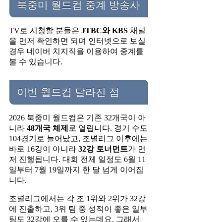
북중미 월드컵 중계 방송사
TV로 시청할 분들은
JTBC와 KBS
채널
을 먼저 확인하면 되며 인터넷으로 보실
경우 네이버 치지직을 이용하여 중계를
볼 수 있습니다.
이번 월드컵 달라진 점
2026 북중미 월드컵은 기존 32개국이 아
니라
48개국 체제
로 열립니다. 경기 수도
104경기로 늘어났고, 조별리그 이후에는
바로 16강이 아니라
32강 토너먼트
가 먼
저 진행됩니다. 대회 전체 일정도 6월 11
일부터 7월 19일까지 한 달 넘게 이어집
니다.
조별리그에서는 각 조 1위와 2위가 32강
에 진출하고, 3위 팀 중 성적이 좋은 일부
팀도 32강에 오를 수 있는데요. 그래서