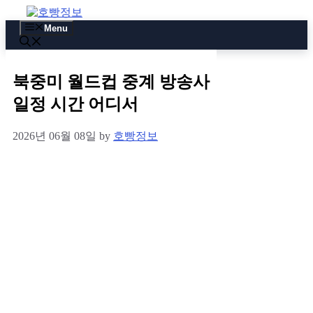
Skip
to
Menu
content
북중미 월드컵 중계 방송사
일정 시간 어디서
2026년 06월 08일
by
호빵정보