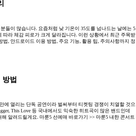
리
분들이 많습니다. 요즘처럼 낮 기온이 35도를 넘나드는 날에는 5
에 따라 체감 피로가 크게 달라집니다. 이런 상황에서 최근 주목받
법, 안드로이드 이용 방법, 주요 기능, 활용 팁, 주의사항까지 정
 방법
3년 만에 열리는 단독 공연이라 벌써부터 티켓팅 경쟁이 치열할 것으
Like Jagger, This Love 등 국내에서도 익숙한 히트곡이 많은 밴드인데
대해 알려드릴게요. 마룬5 선예매 바로가기 >> 마룬5 내한 콘서트