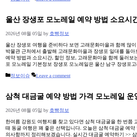
울산 장생포 모노레일 예약 방법 소요시
2026년 08월 05일
by
호빵정보
울산 장생포 여행을 준비하다 보면 고래문화마을과 함께 많이
박물관 근처에서 출발해 고래문화마을과 장생포 일대를 돌아보
예약 방법과 소요시간, 할인 정보, 고래문화마을 함께 둘러보
포 모노레일 기본정보 장생포 모노레일은 울산 남구 장생포고래
Categories
정보이슈
Leave a comment
삼척 대금굴 예약 방법 가격 모노레일 
2026년 08월 05일
by
호빵정보
한여름 강원도 여행지를 찾고 있다면 삼척 대금굴을 한 번쯤 
때 동굴 여행은 꽤 좋은 선택입니다. 오늘은 삼척 대금굴 예약 방
의사항까지 정리해보겠습니다. 실시간 대금굴 예약하기 >> 