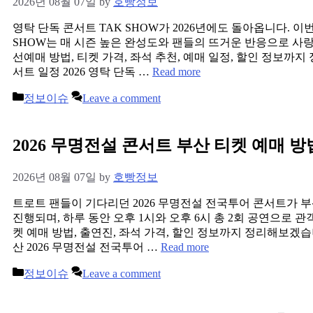
2026년 08월 07일
by
호빵정보
영탁 단독 콘서트 TAK SHOW가 2026년에도 돌아옵니다. 이번 
SHOW는 매 시즌 높은 완성도와 팬들의 뜨거운 반응으로 사
선예매 방법, 티켓 가격, 좌석 추천, 예매 일정, 할인 정보까지
서트 일정 2026 영탁 단독 …
Read more
Categories
정보이슈
Leave a comment
2026 무명전설 콘서트 부산 티켓 예매 
2026년 08월 07일
by
호빵정보
트로트 팬들이 기다리던 2026 무명전설 전국투어 콘서트가 
진행되며, 하루 동안 오후 1시와 오후 6시 총 2회 공연으로 관
켓 예매 방법, 출연진, 좌석 가격, 할인 정보까지 정리해보겠습니
산 2026 무명전설 전국투어 …
Read more
Categories
정보이슈
Leave a comment