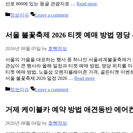
선로 800에 있는 동굴 관광지로 …
Read more
Categories
정보이슈
Leave a comment
서울 불꽃축제 2026 티켓 예매 방법 명당
2026년 08월 05일
by
호빵정보
서울의 가을을 대표하는 행사 중 하나인 서울세계불꽃축제가 2
관심이 큰 행사라 올해 일정과 티켓 예매 방법, 명당 위치를 미
티켓 예매 방법, 노들섬 오렌지플레이존 가격, 골든티켓 이벤
서울 불꽃축제 2026 일정 2026 …
Read more
Categories
정보이슈
Leave a comment
거제 케이블카 예약 방법 애견동반 에어
2026년 08월 04일
by
호빵정보