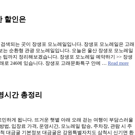
간 할인은
 검색되는 곳이 장생포 모노레일입니다. 장생포 모노레일은 고래
는 순환형 관광 모노레일입니다. 오늘은 울산 장생포 모노레일
는 팁까지 정리해보겠습니다. 장생포 모노레일 예약하기 >> 장생
로 246에 있습니다. 장생포 고래문화특구 안에 …
Read more
운영시간 총정리
고민하게 됩니다. 뜨거운 햇볕 아래 오래 걷는 여행이 부담스러울
법, 입장료 가격, 운영시간, 모노레일 탑승, 주차장, 관람 시 주
삼척 대금굴 기본정보 대금굴은 강원특별자치도 삼척시 신기면 환