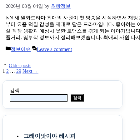
2026년 08월 04일
by
호빵정보
tvN 새 월화드라마 최애의 사원이 첫 방송을 시작하면서 재
부터 요즘 덕질 감성을 제대로 담은 드라마입니다. 좋아하는
실 직장 생활과 예상치 못한 로맨스를 겪게 되는 이야기입니다.
줄거리, 몇부작 정보까지 정리해보겠습니다. 최애의 사원 다
Categories
정보이슈
Leave a comment
Post
Older posts
navigation
Page
Page
Page
1
2
…
29
Next
→
검색
검색
그래이맛이야 레시피