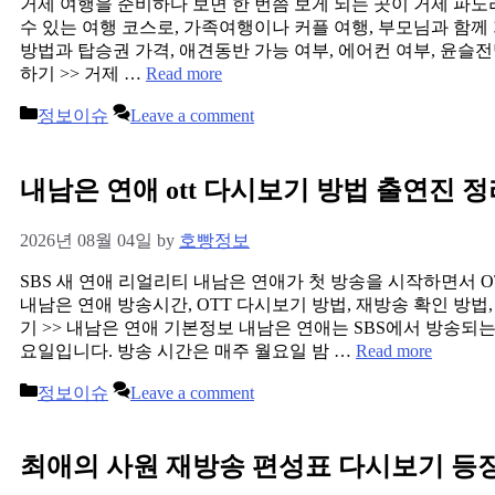
거제 여행을 준비하다 보면 한 번쯤 보게 되는 곳이 거제 파노
수 있는 여행 코스로, 가족여행이나 커플 여행, 부모님과 함께
방법과 탑승권 가격, 애견동반 가능 여부, 에어컨 여부, 윤
하기 >> 거제 …
Read more
Categories
정보이슈
Leave a comment
내남은 연애 ott 다시보기 방법 출연진 
2026년 08월 04일
by
호빵정보
SBS 새 연애 리얼리티 내남은 연애가 첫 방송을 시작하면서 
내남은 연애 방송시간, OTT 다시보기 방법, 재방송 확인 방
기 >> 내남은 연애 기본정보 내남은 연애는 SBS에서 방송되는 
요일입니다. 방송 시간은 매주 월요일 밤 …
Read more
Categories
정보이슈
Leave a comment
최애의 사원 재방송 편성표 다시보기 등