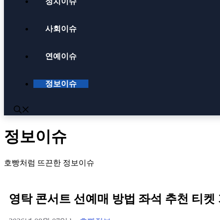
정치이슈
사회이슈
연예이슈
정보이슈
정보이슈
호빵처럼 뜨끈한 정보이슈
영탁 콘서트 선예매 방법 좌석 추천 티켓