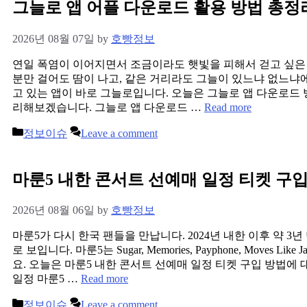
그늘로 앱 어플 다운로드 활용 방법 총정
2026년 08월 07일
by
호빵정보
연일 폭염이 이어지면서 조금이라도 햇빛을 피해서 걷고 싶은 
분만 걸어도 땀이 나고, 같은 거리라도 그늘이 있느냐 없느냐
고 있는 앱이 바로 그늘로입니다. 오늘은 그늘로 앱 다운로드 방
리해보겠습니다. 그늘로 앱 다운로드 …
Read more
Categories
정보이슈
Leave a comment
마룬5 내한 콘서트 선예매 일정 티켓 구입
2026년 08월 06일
by
호빵정보
마룬5가 다시 한국 팬들을 만납니다. 2024년 내한 이후 약 
로 보입니다. 마룬5는 Sugar, Memories, Payphone, Moves 
요. 오늘은 마룬5 내한 콘서트 선예매 일정 티켓 구입 방법에 
일정 마룬5 …
Read more
Categories
정보이슈
Leave a comment