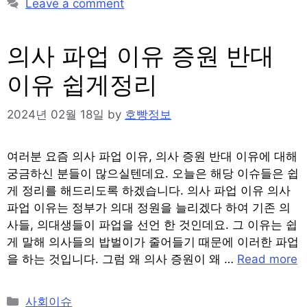
Leave a comment
의사 파업 이유 증원 반대
이유 쉽게정리
2024년 02월 18일
by
호빵정보
여러분 요즘 의사 파업 이유, 의사 증원 반대 이유에 대해
궁금하신 분들이 많으실텐데요. 오늘은 해당 이슈들은 쉽
게 정리를 해드리도록 하겠습니다. 의사 파업 이유 의사
파업 이유는 정부가 의대 정원을 늘리겠다 하여 기존 의
사들, 의대생들이 파업을 선언 한 것인데요. 그 이유는 쉽
게 말해 의사들의 밥벌이가 줄어들기 때문에 이러한 파업
을 하는 것입니다. 그럼 왜 의사 증원이 왜 …
Read more
Categories
사회이슈