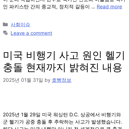
인 파키스탄 간의 종교적, 정치적 갈등이 …
Read more
Categories
사회이슈
Leave a comment
미국 비행기 사고 원인 헬기
충돌 현재까지 밝혀진 내용
2025년 01월 31일
by
호빵정보
2025년 1월 29일 미국 워싱턴 D.C. 상공에서 비행기와
군 헬기가 공중 충돌 후 추락하는 사고가 발생했습니다.
해당 사고는 미국 내뿐만 아니라 전 세계적으로 큰 충격