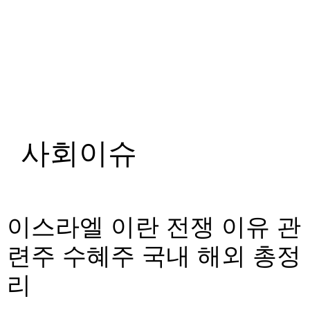
사회이슈
이스라엘 이란 전쟁 이유 관
련주 수혜주 국내 해외 총정
리