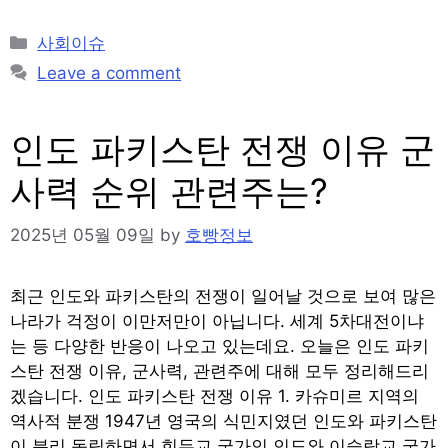
Categories
사회이슈
Leave a comment
인도 파키스탄 전쟁 이유 군
사력 순위 관련주는?
2025년 05월 09일
by
호빵정보
최근 인도와 파키스탄의 전쟁이 일어날 것으로 보여 많은
나라가 걱정이 이만저만이 아닙니다. 세계 5차대전이냐
는 등 다양한 반응이 나오고 있는데요. 오늘은 인도 파키
스탄 전쟁 이유, 군사력, 관련주에 대해 모두 정리해드리
겠습니다. 인도 파키스탄 전쟁 이유 1. 카슈미르 지역의
역사적 분쟁 1947년 영국의 식민지였던 인도와 파키스탄
이 분리 독립하면서 힌두교 국가인 인도와 이슬람교 국가