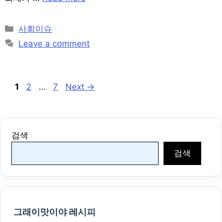
Categories
사회이슈
Leave a comment
Post
Page
Page
Page
1
2
…
7
Next
→
navigation
검색
검색
그래이맛이야 레시피