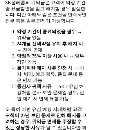
SK텔레콤의 위약금은 고객이 약정 기간
중 요금할인을 받고 해지할 경우 발생합
니다. 다만 아래와 같은 조건을 만족하면
전부 혹은 일부 면제가 가능합니다.
약정 기간이 종료되었을 경우
→
위약금 없음
24개월 선택약정 유지 후 해지 시
→ 전액 면제
약정의 75% 이상 사용 시
→ 일부
감면 가능
불가피한 해지 사유 인정 시
→ 이
사, 병역, 해외 체류, 품질 문제 등
은 면제 가능
통신사 귀책 사유
→ SKT 유심 해
킹처럼 본사 보안 문제일 경우, 민
원 제기 시 면제 요청 가능
※ 특히 이번 유심 해킹 사태처럼
고객
귀책이 아닌 보안 문제로 인해 해지를 고
려하는 경우
,
위약금 면제를 주장할 수
있는 정당한 사유
가 될 수 있습니다만 최