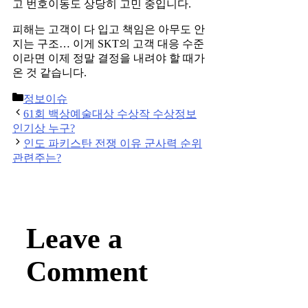
고 번호이동도 상당히 고민 중입니다.
피해는 고객이 다 입고 책임은 아무도 안
지는 구조… 이게 SKT의 고객 대응 수준
이라면 이제 정말 결정을 내려야 할 때가
온 것 같습니다.
Categories
정보이슈
Post
61회 백상예술대상 수상작 수상정보
navigation
인기상 누구?
인도 파키스탄 전쟁 이유 군사력 순위
관련주는?
Leave a
Comment