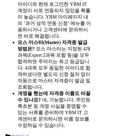
아이디와 현재 로그인한 YBM IT
계정이 서로 연동되지 않았을 확률
이 높습니다. YBM 마이페이지 내
의 ‘과거 성적 연동 신청’ 메뉴를 이
용하시거나 고객센터에 문의하시
면 바로 해결됩니다.
모스 마스터(Master) 자격증 발급
방법은?
모스 마스터는 지정된 4개
과목(Expert 2과목 포함 등)을 모두
합격하면 주어지는 최고 등급입니
다. 4과목 모두 동일한 아이디로 합
격하셨다면 별도의 신청 절차 없이
자동으로 마스터 자격증이 발급 및
조회됩니다.
개명을 했는데 자격증 이름도 바꿀
수 있나요?
네, 가능합니다. 주민등
록초본 등 개명 사실을 증명할 수
있는 서류를 준비하여 YBM IT 고
객센터로 문의하시면 이름 정보를
수정하실 수 있습니다.
Categories