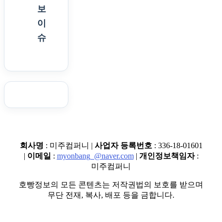
보
이
슈
회사명
: 미주컴퍼니 |
사업자 등록번호
: 336-18-01601
|
이메일
:
myonbang_@naver.com
|
개인정보책임자
:
미주컴퍼니
호빵정보의 모든 콘텐츠는 저작권법의 보호를 받으며
무단 전재, 복사, 배포 등을 금합니다.