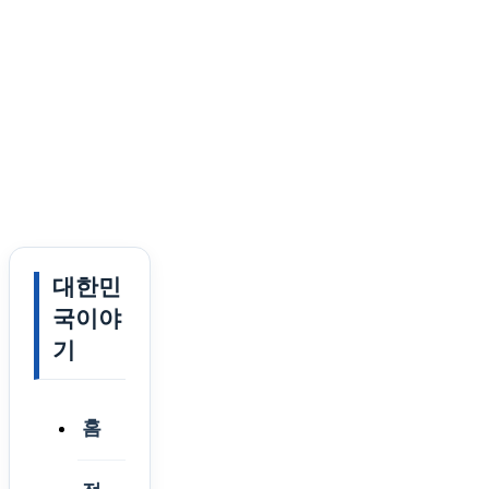
대한민
국이야
기
홈