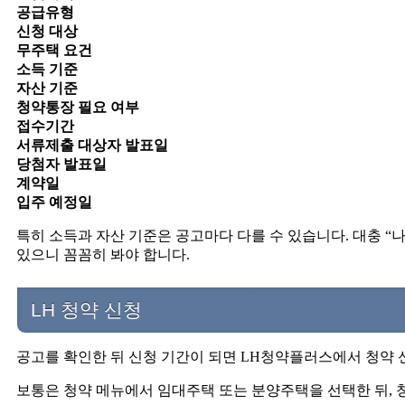
공급유형
신청 대상
무주택 요건
소득 기준
자산 기준
청약통장 필요 여부
접수기간
서류제출 대상자 발표일
당첨자 발표일
계약일
입주 예정일
특히 소득과 자산 기준은 공고마다 다를 수 있습니다. 대충 “
있으니 꼼꼼히 봐야 합니다.
LH 청약 신청
공고를 확인한 뒤 신청 기간이 되면 LH청약플러스에서 청약 
보통은 청약 메뉴에서 임대주택 또는 분양주택을 선택한 뒤, 