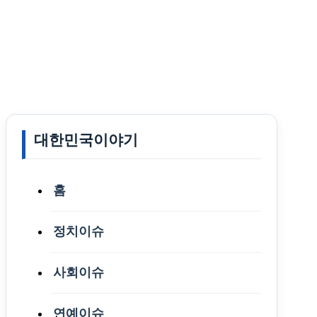
대한민국이야기
홈
정치이슈
사회이슈
연예이슈