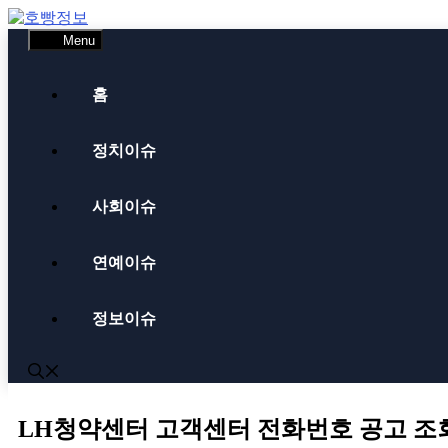
Skip
to
Menu
content
홈
정치이슈
사회이슈
연예이슈
정보이슈
LH청약센터 고객센터 전화번호 공고 조