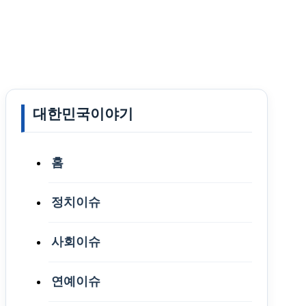
대한민국이야기
홈
정치이슈
사회이슈
연예이슈