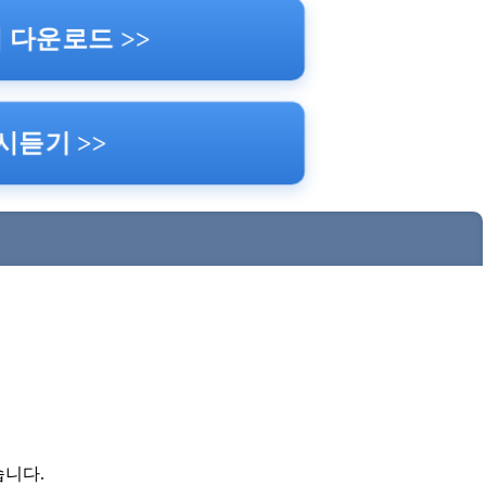
 다운로드 >>
시듣기 >>
습니다.