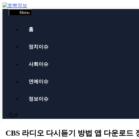
Skip
to
Menu
content
홈
정치이슈
사회이슈
연예이슈
정보이슈
CBS 라디오 다시듣기 방법 앱 다운로드 