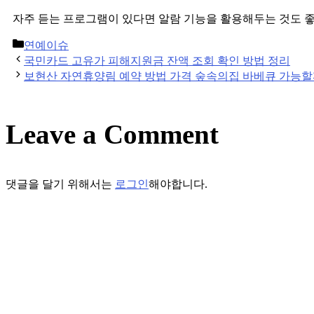
자주 듣는 프로그램이 있다면 알람 기능을 활용해두는 것도 
Categories
연예이슈
Post
국민카드 고유가 피해지원금 잔액 조회 확인 방법 정리
navigation
보현산 자연휴양림 예약 방법 가격 숲속의집 바베큐 가능
Leave a Comment
댓글을 달기 위해서는
로그인
해야합니다.