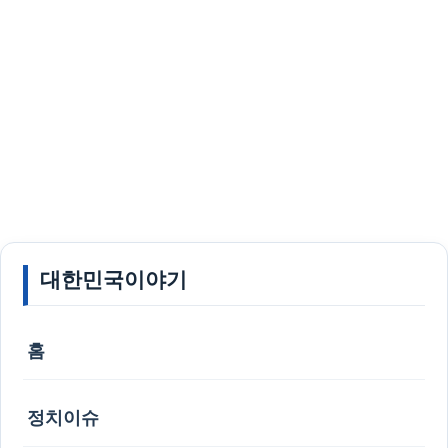
대한민국이야기
홈
정치이슈