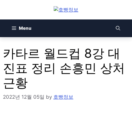
Skip
to
content
Menu
카타르 월드컵 8강 대
진표 정리 손흥민 상처
근황
2022년 12월 05일
by
호빵정보