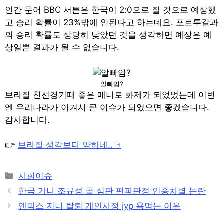
인간 문어 BBC 서튼은 한국이 2:0으로 질 것으로 예상했
고 승리 확률이 23%밖에 안된다고 하는데요. 포르투갈과
의 승리 확률도 상당히 낮았던 것을 생각하면 예상은 예
상일뿐 결과가 될 수 없습니다.
알빠임?
브라질 친선경기때 좋은 매너로 화제가 되었었는데 이번
엔 우리나라가 이겨서 큰 이슈가 되었으면 좋겠습니다.
감사합니다.
👉
브라질 생각보다 약하네..ㅋ
Categories
사회이슈
Post
한국 가나 조규성 골 심판 편파판정 인종차별 논란
navigation
엔믹스 지니 탈퇴 개인사정 jyp 욕먹는 이유