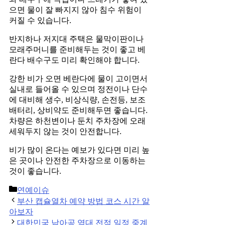
으면 물이 잘 빠지지 않아 침수 위험이
커질 수 있습니다.
반지하나 저지대 주택은 물막이판이나
모래주머니를 준비해두는 것이 좋고 베
란다 배수구도 미리 확인해야 합니다.
강한 비가 오면 베란다에 물이 고이면서
실내로 들어올 수 있으며 정전이나 단수
에 대비해 생수, 비상식량, 손전등, 보조
배터리, 상비약도 준비해두면 좋습니다.
차량은 하천변이나 둔치 주차장에 오래
세워두지 않는 것이 안전합니다.
비가 많이 온다는 예보가 있다면 미리 높
은 곳이나 안전한 주차장으로 이동하는
것이 좋습니다.
Categories
연예이슈
Post
부산 캡슐열차 예약 방법 코스 시간 알
navigation
아보자
대한민국 남아공 역대 전적 일정 중계