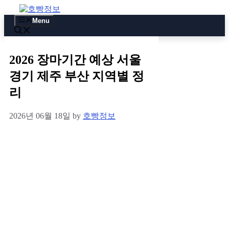
Skip
to
Menu
content
2026 장마기간 예상 서울
경기 제주 부산 지역별 정
리
2026년 06월 18일
by
호빵정보