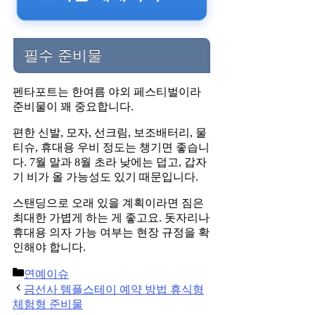
필수 준비물
펜타포트는 한여름 야외 페스티벌이라
준비물이 꽤 중요합니다.
편한 신발, 모자, 선크림, 보조배터리, 물
티슈, 휴대용 우비 정도는 챙기면 좋습니
다. 7월 말과 8월 초라 낮에는 덥고, 갑자
기 비가 올 가능성도 있기 때문입니다.
스탠딩으로 오래 있을 계획이라면 짐은
최대한 가볍게 하는 게 좋고요. 돗자리나
휴대용 의자 가능 여부는 현장 규정을 확
인해야 합니다.
Categories
연예이슈
Post
금선사 템플스테이 예약 방법 휴식형
navigation
체험형 준비물