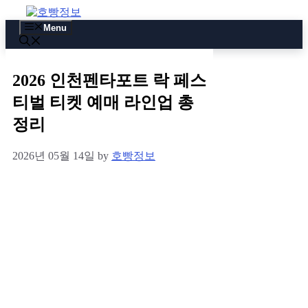
Skip
to
Menu
content
2026 인천펜타포트 락 페스
티벌 티켓 예매 라인업 총
정리
2026년 05월 14일
by
호빵정보