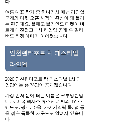
다.
여름 대표 락페 중 하나라서 매년 라인업
공개와 티켓 오픈 시점에 관심이 꽤 몰리
는 편인데요. 올해도 블라인드 티켓이 빠
르게 매진됐고, 1차 라인업 공개 후 얼리
버드 티켓 예매가 이어졌습니다.
인천펜타포트 락 페스티벌
라인업
2026 인천펜타포트 락 페스티벌 1차 라
인업에는 총 28팀이 공개됐습니다.
가장 먼저 눈에 띄는 이름은 크루앙빈입
니다. 미국 텍사스 휴스턴 기반의 3인조
밴드로, 펑크, 소울, 사이키델릭 록, 덥 등
을 섞은 독특한 사운드로 알려져 있습니
다.