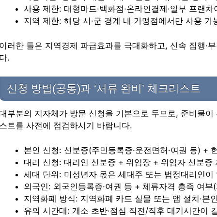
사용 제한: 대형마트·백화점·온라인결제·일부 프랜차
지역 제한: 해당 시·군 경계 내 가맹점에서만 사용 
이러한 틀은 지역경제 파급효과를 극대화하고, 신속 집행·
다.
신청 방법(공통)과 ‘서류 완비’ 체크리스트
대부분의 지자체가 방문 신청을 기본으로 두므로, 준비물이
스트를 사전에 점검하시기 바랍니다.
본인 신청: 신분증(주민등록증·운전면허·여권 등) + 
대리 신청: 대리인 신분증 + 위임장 + 위임자 신분증 
세대 단위: 미성년자 몫은 세대주 또는 법정대리인이
외국인: 외국인등록증·여권 등 + 체류자격 충족 여부(
지역화폐 방식: 지역화폐 카드 실물 또는 앱 설치·본
유의 시간대: 개소 초반·점심 직전/직후 대기시간이 