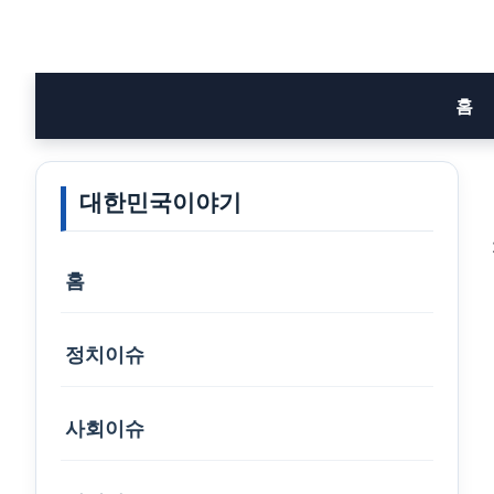
Skip
to
content
홈
대한민국이야기
홈
정치이슈
사회이슈