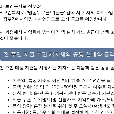
3) 보건복지로·정부24
– 보건복지로: ‘명절위로금/위문금’ 검색 시 지자체 복지사
– 정부24: 지역명 + 사업명으로 고지·공고를 확인합니다.
이 과정에서 지역화폐 방식이면 앱 설치·카드 발급이 선행 
것이 좋습니다.
전 주민 지급 추진 지자체의 공통 설계와 금
전 주민 대상 지급을 시행하는 지자체는 다음과 같은 공통 
기준일: 특정 기준일 이전부터 ‘계속 거주’ 요건을 둡
금액 범위: 1인당 약 20만~50만원 구간이 다수를 
신청 방식: 읍·면·동 행정복지센터 방문 접수가 기본
지급 수단: 무기명/기명 선불카드, 지역화폐 카드/모
운영 장치: 혼잡 분산을 위해 첫 주 요일제(출생년도 
사용기한: 통상 수개월 이내로 설정하며, 기한 경과 