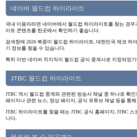
네이버 월드컵 하이라이트
국내 이용자라면 네이버에서 월드컵 하이라이트를 찾는 경우가 
이트 콘텐츠를 한곳에서 확인하기 좋습니다.
검색창에 2026 북중미 월드컵 하이라이트, 대한민국 체코 
기 정보를 찾을 수 있습니다.
특히 이번 네이버 치지직이 월드컵 공식 중계사로 지정되었기
JTBC 월드컵 하이라이트
JTBC 역시 월드컵 중계와 관련된 방송사 채널 중 하나로 확인
페이지나 관련 뉴스, 영상 페이지, 공식 유튜브 채널 등을 통
JTBC 하이라이트를 찾을 때는 JTBC 공식 홈페이지, JTBC
니다.
무료로 볼 수 있을까?