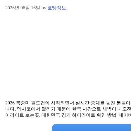
2026년 06월 16일
by
호빵정보
2026 북중미 월드컵이 시작되면서 실시간 중계를 놓친 분들이
나다, 멕시코에서 열리기 때문에 한국 시간으로 새벽이나 오전에
이라이트 보는곳, 대한민국 경기 하이라이트 확인 방법, 네이버