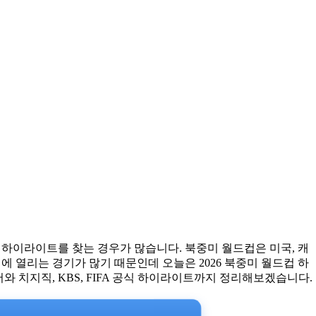
 하이라이트를 찾는 경우가 많습니다. 북중미 월드컵은 미국, 캐
 열리는 경기가 많기 때문인데 오늘은 2026 북중미 월드컵 하
와 치지직, KBS, FIFA 공식 하이라이트까지 정리해보겠습니다.