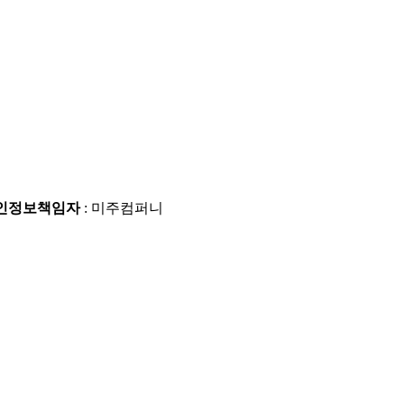
인정보책임자
: 미주컴퍼니