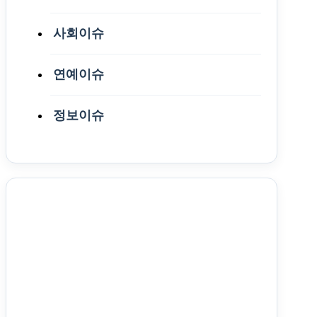
사회이슈
연예이슈
정보이슈