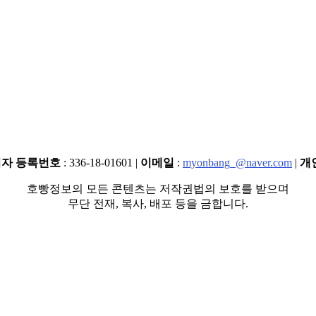
자 등록번호
: 336-18-01601 |
이메일
:
myonbang_@naver.com
|
개
호빵정보의 모든 콘텐츠는 저작권법의 보호를 받으며
무단 전재, 복사, 배포 등을 금합니다.