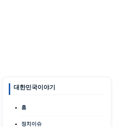
대한민국이야기
홈
정치이슈