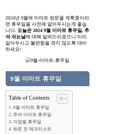
2024년 9월에 이마트 방문을 계획중이라
면 휴무일을 사전에 알아두시는게 좋습
니다.
오늘은 2024 9월 이마트 휴무일, 추
석 쉬는날
에 대해 알려드리겠으니 미리
알아두시고 불편함을 겪지 않도록 대비
하세요!
9월 이마트 휴무일
Table of Contents
9월 이마트 휴무일
추석 이마트 휴무일
지점별 휴무일
방문 전 체크리스트