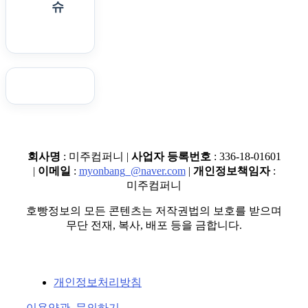
슈
회사명
: 미주컴퍼니 |
사업자 등록번호
: 336-18-01601
|
이메일
:
myonbang_@naver.com
|
개인정보책임자
:
미주컴퍼니
호빵정보의 모든 콘텐츠는 저작권법의 보호를 받으며
무단 전재, 복사, 배포 등을 금합니다.
개인정보처리방침
이용약관, 문의하기