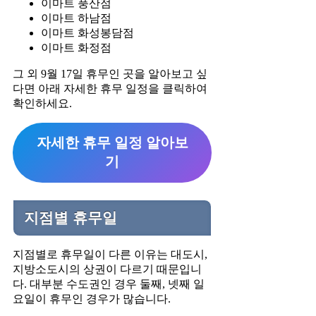
이마트 풍산점
이마트 하남점
이마트 화성봉담점
이마트 화정점
그 외 9월 17일 휴무인 곳을 알아보고 싶
다면 아래 자세한 휴무 일정을 클릭하여
확인하세요.
자세한 휴무 일정 알아보
기
지점별 휴무일
지점별로 휴무일이 다른 이유는 대도시,
지방소도시의 상권이 다르기 때문입니
다. 대부분 수도권인 경우 둘째, 넷째 일
요일이 휴무인 경우가 많습니다.