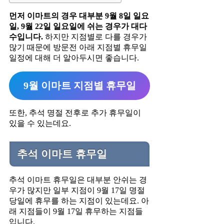
먼저 이마트의 경우 대부분 9월 8일 일요
일, 9월 22일 일요일에 쉬는 경우가 대다
수입니다.
하지만 지점별로 다를 경우가
많기 때문에 방문전 아래 지점별 휴무일
일정에 대해 더 알아두시면 좋습니다.
9월 이마트 지점별 휴무일
또한, 추석 명절 전후로 추가 휴무일이
있을 수 있는데요.
추석 이마트 휴무일
추석 이마트 휴무일은 대부분 안쉬는 경
우가 많지만 일부 지점이 9월 17일 명절
당일에 휴무를 하는 지점이 있는데요. 아
래 지점들이 9월 17일 휴무하는 지점들
입니다.