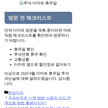
방문 전 체크리스트
만약 이마트 방문을 계획 중이라면 아래
처럼 체크리스트를 확인하여 방문하시
기 바랍니다.
휴무일 확인
추석연휴 휴무 확인
교통상황
이마트 앱으로 할인정보 알아보기
이상으로 2024 9월 이마트 휴무일 추석
쉬는날에 대해 알려드렸습니다. 감사합
니다.
Categories
정보이슈
Post
우유바우처 신청 방법 사용처 카드 잔
navigation
액조회 방법 홈페이지는?