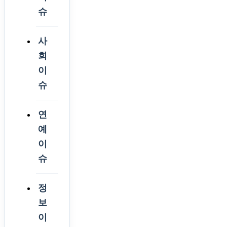
슈
사
회
이
슈
연
예
이
슈
정
보
이