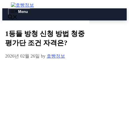
Skip
to
Menu
content
1등들 방청 신청 방법 청중
평가단 조건 자격은?
2026년 02월 26일
by
호빵정보