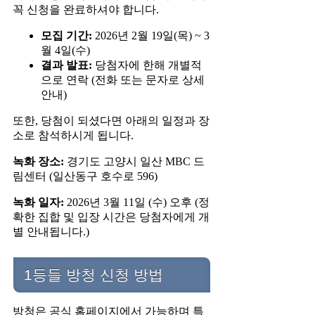
꼭 신청을 완료하셔야 합니다.
모집 기간:
2026년 2월 19일(목) ~ 3
월 4일(수)
결과 발표:
당첨자에 한해 개별적
으로 연락 (전화 또는 문자로 상세
안내)
또한, 당첨이 되셨다면 아래의 일정과 장
소로 참석하시게 됩니다.
녹화 장소:
경기도 고양시 일산 MBC 드
림센터 (일산동구 호수로 596)
녹화 일자:
2026년 3월 11일 (수) 오후 (정
확한 집합 및 입장 시간은 당첨자에게 개
별 안내됩니다.)
1등들 방청 신청 방법
방청은 공식 홈페이지에서 가능하며 특