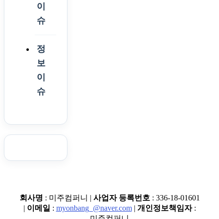
이
슈
정
보
이
슈
회사명
: 미주컴퍼니 |
사업자 등록번호
: 336-18-01601
|
이메일
:
myonbang_@naver.com
|
개인정보책임자
:
미주컴퍼니