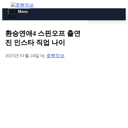
Skip
to
Menu
content
환승연애4 스핀오프 출연
진 인스타 직업 나이
2025년 01월 24일
by
호빵정보