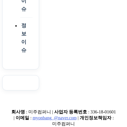
이
슈
정
보
이
슈
회사명
: 미주컴퍼니 |
사업자 등록번호
: 336-18-01601
|
이메일
:
myonbang_@naver.com
|
개인정보책임자
:
미주컴퍼니