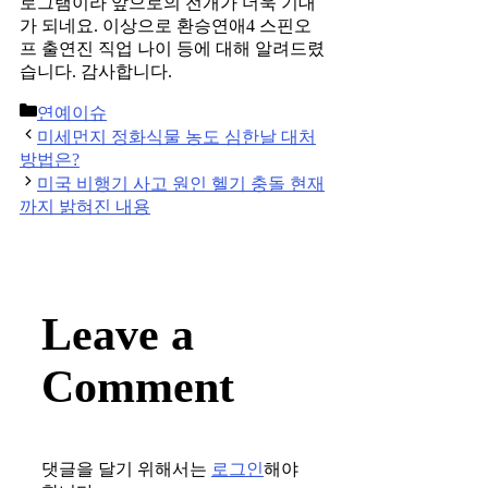
로그램이라 앞으로의 전개가 더욱 기대
가 되네요. 이상으로 환승연애4 스핀오
프 출연진 직업 나이 등에 대해 알려드렸
습니다. 감사합니다.
Categories
연예이슈
Post
미세먼지 정화식물 농도 심한날 대처
navigation
방법은?
미국 비행기 사고 원인 헬기 충돌 현재
까지 밝혀진 내용
Leave a
Comment
댓글을 달기 위해서는
로그인
해야