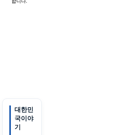
합니다.
대한민
국이야
기