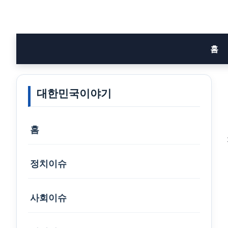
Skip
to
content
홈
대한민국이야기
홈
정치이슈
사회이슈