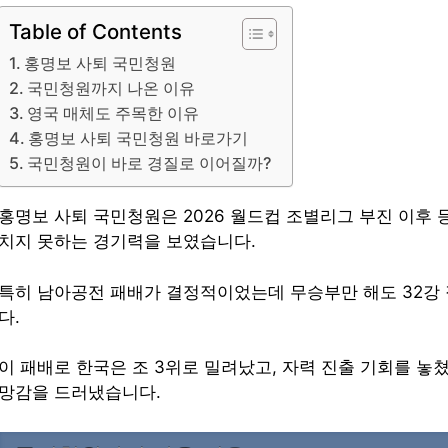
Table of Contents
홍명보 사퇴 국민청원
국민청원까지 나온 이유
영국 매체도 주목한 이유
홍명보 사퇴 국민청원 바로가기
국민청원이 바로 경질로 이어질까?
홍명보 사퇴 국민청원은 2026 월드컵 조별리그 부진 이후
치지 못하는 경기력을 보였습니다.
특히 남아공전 패배가 결정적이었는데 무승부만 해도 32강 
다.
이 패배로 한국은 조 3위로 밀려났고, 자력 진출 기회를 놓
망감을 드러냈습니다.