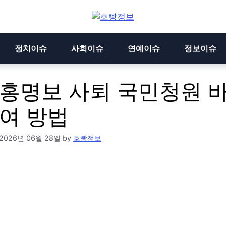
정치이슈
사회이슈
연예이슈
정보이슈
홍명보 사퇴 국민청원 바
여 방법
2026년 06월 28일
by
호빵정보