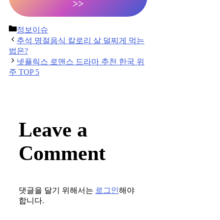
>>
Categories
정보이슈
Post
추석 명절음식 칼로리 살 덜찌게 먹는
navigation
법은?
넷플릭스 로맨스 드라마 추천 한국 위
주 TOP 5
Leave a
Comment
댓글을 달기 위해서는
로그인
해야
합니다.