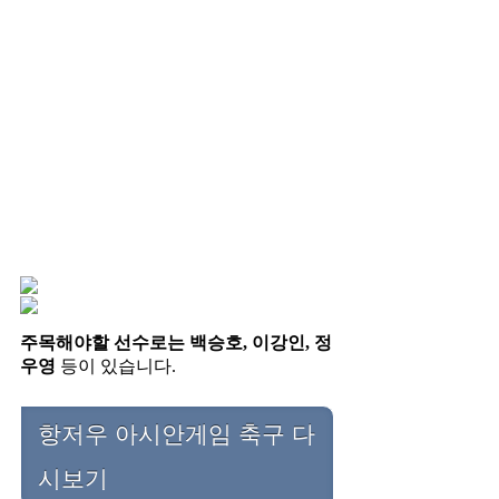
주목해야할 선수로는 백승호, 이강인, 정
우영
등이 있습니다.
항저우 아시안게임 축구 다
시보기