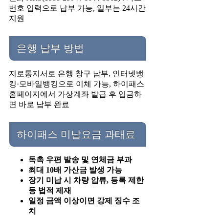
번호 입력으로 납부 가능, 일부는 24시간
지원
은행 납부 방법
지로통지서로 은행 창구 납부, 인터넷뱅
킹·모바일뱅킹으로 이체 가능, 하이패스
홈페이지에서 가상계좌 발급 후 입금하
면 바로 납부 완료
하이패스 미납요금 과태료
독촉 우편 발송 및 연체금 부과
최대 10배 가산금 발생 가능
장기 미납 시 차량 압류, 등록 제한
등 법적 제재
일정 금액 이상이면 강제 징수 조
치