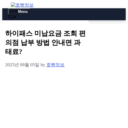
Skip
to
Menu
content
하이패스 미납요금 조회 편
의점 납부 방법 안내면 과
태료?
2025년 09월 05일
by
호빵정보