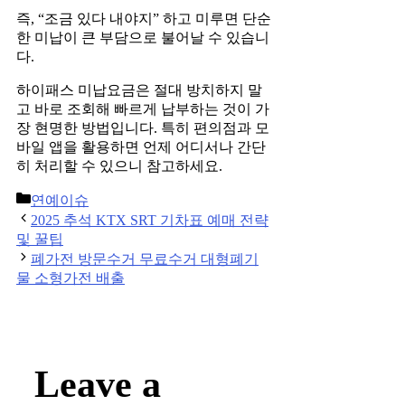
즉, “조금 있다 내야지” 하고 미루면 단순
한 미납이 큰 부담으로 불어날 수 있습니
다.
하이패스 미납요금은 절대 방치하지 말
고 바로 조회해 빠르게 납부하는 것이 가
장 현명한 방법입니다. 특히 편의점과 모
바일 앱을 활용하면 언제 어디서나 간단
히 처리할 수 있으니 참고하세요.
Categories
연예이슈
Post
2025 추석 KTX SRT 기차표 예매 전략
navigation
및 꿀팁
폐가전 방문수거 무료수거 대형폐기
물 소형가전 배출
Leave a