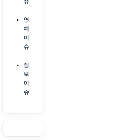
슈
연
예
이
슈
정
보
이
슈