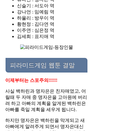
신슬기 : 서도아 역
강나언 : 임예림 역
하율리 : 방우이 역
황현정 : 김다연 역
이주연 : 심은정 역
김세희 : 표지애 역
피라미드게임 웹툰 결말
이제부터는 스포주의!!!!!!
사실 백하린과 명자은은 친자매였고, 어
릴때 두 자매 중 명자은을 고아원에 버리
려 하고 아빠의 계획을 알게된 백하린은
아빠를 죽일 계획을 세우게 됩니다.
하지만 명자은은 백하린을 막게되고 새
아빠에게 알려주게 되면서 명자은대신