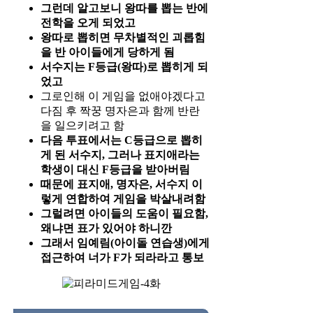
그런데 알고보니 왕따를 뽑는 반에
전학을 오게 되었고
왕따로 뽑히면 무차별적인 괴롭힘
을 반 아이들에게 당하게 됨
서수지는 F등급(왕따)로 뽑히게 되
었고
그로인해 이 게임을 없애야겠다고
다짐 후 짝꿍 명자은과 함께 반란
을 일으키려고 함
다음 투표에서는 C등급으로 뽑히
게 된 서수지, 그러나 표지애라는
학생이 대신 F등급을 받아버림
때문에 표지애, 명자은, 서수지 이
렇게 연합하여 게임을 박살내려함
그럴려면 아이들의 도움이 필요함,
왜냐면 표가 있어야 하니깐
그래서 임예림(아이돌 연습생)에게
접근하여 너가 F가 되라라고 통보