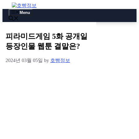
Skip
to
Menu
content
피라미드게임 5화 공개일
등장인물 웹툰 결말은?
2024년 03월 05일
by
호빵정보