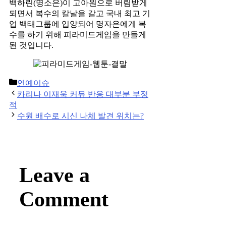
백하린(명소은)이 고아원으로 버림받게
되면서 복수의 칼날을 갈고 국내 최고 기
업 백태그룹에 입양되어 명자은에게 복
수를 하기 위해 피라미드게임을 만들게
된 것입니다.
Categories
연예이슈
Post
카리나 이재욱 커뮤 반응 대부분 부정
navigation
적
수원 배수로 시신 나체 발견 위치는?
Leave a
Comment