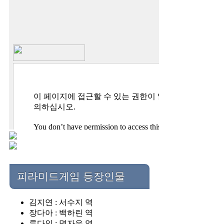
피라미드게임 등장인물
김지연 : 서수지 역
장다아 : 백하린 역
류다인 : 명자은 역