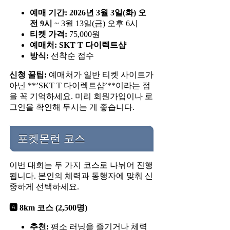
예매 기간:
2026년 3월 3일(화) 오
전 9시
~ 3월 13일(금) 오후 6시
티켓 가격:
75,000원
예매처:
SKT T 다이렉트샵
방식:
선착순 접수
신청 꿀팁:
예매처가 일반 티켓 사이트가
아닌 **’SKT T 다이렉트샵’**이라는 점
을 꼭 기억하세요. 미리 회원가입이나 로
그인을 확인해 두시는 게 좋습니다.
포켓몬런 코스
이번 대회는 두 가지 코스로 나뉘어 진행
됩니다. 본인의 체력과 동행자에 맞춰 신
중하게 선택하세요.
🅰️ 8km 코스 (2,500명)
추천:
평소 러닝을 즐기거나 체력