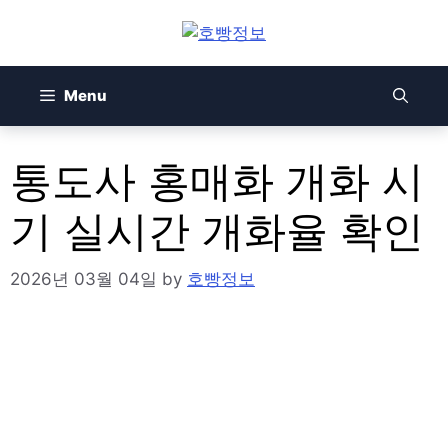
Skip
to
content
Menu
통도사 홍매화 개화 시
기 실시간 개화율 확인
2026년 03월 04일
by
호빵정보