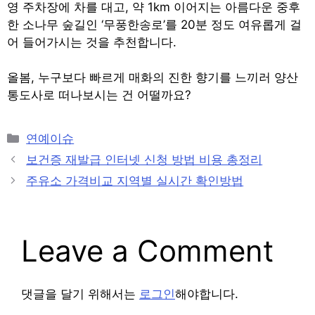
영 주차장에 차를 대고, 약 1km 이어지는 아름다운 중후
한 소나무 숲길인 ‘무풍한송로’를 20분 정도 여유롭게 걸
어 들어가시는 것을 추천합니다.
올봄, 누구보다 빠르게 매화의 진한 향기를 느끼러 양산
통도사로 떠나보시는 건 어떨까요?
Categories
연예이슈
Post
보건증 재발급 인터넷 신청 방법 비용 총정리
navigation
주유소 가격비교 지역별 실시간 확인방법
Leave a Comment
댓글을 달기 위해서는
로그인
해야합니다.