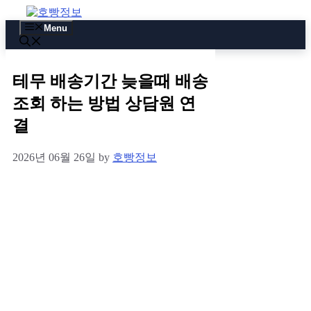
Skip
to
Menu
content
테무 배송기간 늦을때 배송
조회 하는 방법 상담원 연
결
2026년 06월 26일
by
호빵정보