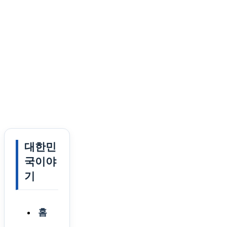
대한민
국이야
기
홈