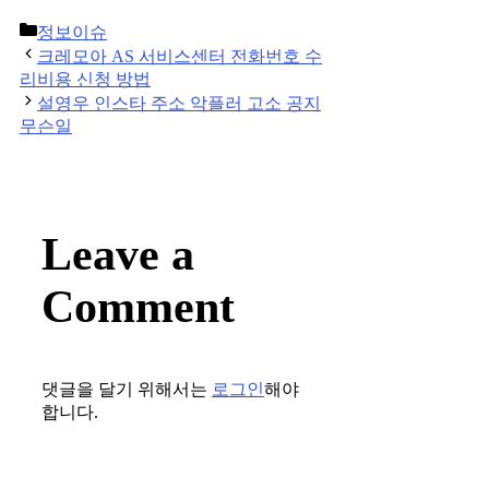
Categories
정보이슈
Post
크레모아 AS 서비스센터 전화번호 수
navigation
리비용 신청 방법
설영우 인스타 주소 악플러 고소 공지
무슨일
Leave a
Comment
댓글을 달기 위해서는
로그인
해야
합니다.