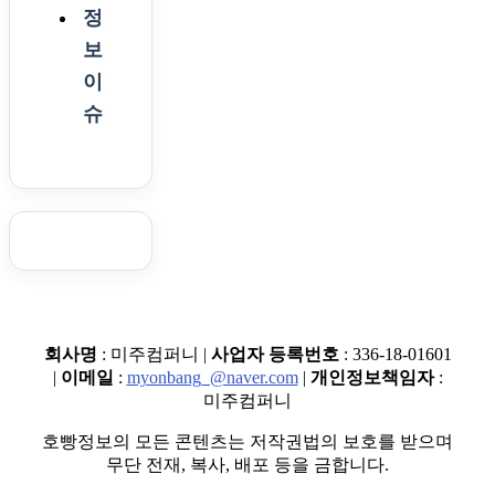
정
보
이
슈
회사명
: 미주컴퍼니 |
사업자 등록번호
: 336-18-01601
|
이메일
:
myonbang_@naver.com
|
개인정보책임자
:
미주컴퍼니
호빵정보의 모든 콘텐츠는 저작권법의 보호를 받으며
무단 전재, 복사, 배포 등을 금합니다.