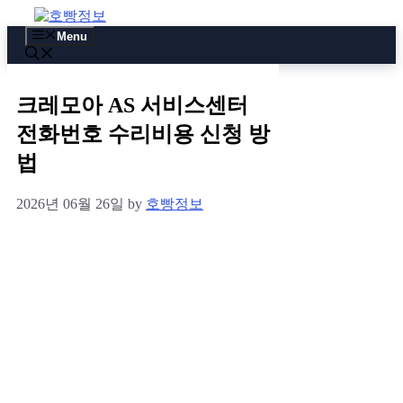
Skip
to
Menu
content
크레모아 AS 서비스센터
전화번호 수리비용 신청 방
법
2026년 06월 26일
by
호빵정보