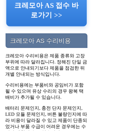
크레모아 AS 접수 바
로가기 >>
크레모아 AS 수리비용
크레모아 수리비용은 제품 종류와 고장
부위에 따라 달라집니다. 정해진 단일 금
액으로 안내되기보다 제품을 점검한 뒤
개별 안내되는 방식입니다.
수리비용에는 부품비와 공임비가 포함
될 수 있으며 유상 수리의 경우 왕복 택
배비가 추가될 수 있습니다.
배터리 문제인지, 충전 단자 문제인지,
LED 모듈 문제인지, 버튼 불량인지에 따
라 비용이 달라질 수 있고 제품이 단종되
었거나 부품 수급이 어려운 경우에는 수