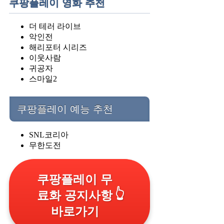
쿠팡플레이 영화 추천
더 테러 라이브
악인전
해리포터 시리즈
이웃사람
귀공자
스마일2
쿠팡플레이 예능 추천
SNL코리아
무한도전
쿠팡플레이 무
👆
료화 공지사항
바로가기