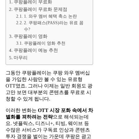
쿠팡플레이 무료화
쿠팡플레이 무료화 문제점
1. 와우 멤버 혜택 축소 논란
2. 쿠팡패스(PASS)라는 유료 꼼
수?
쿠팡플레이 영화
쿠팡플레이 영화 추천
쿠팡플레이 예능 추천
마무리
그동안 쿠팡플레이는 쿠팡 와우 멤버십
을 가입한 사람만 볼 수 있는 유료형
OTT였죠. 그러나 이제는 일반 회원도 광
고만 보면 대부분의 콘텐츠를 무료로 시
청할 수 있게 됩니다.
이러한 변화는
OTT 시장 포화 속에서 차
별화를 꾀하려는 전략
으로 해석되는데
요. 넷플릭스, 디즈니+, 티빙, 웨이브 등
수많은 서비스가 구독료 인상과 콘텐츠
투자 경쟁을 벌이는 가운데 쿠팡은 광고