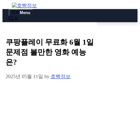
Skip
to
Menu
content
쿠팡플레이 무료화 6월 1일
문제점 볼만한 영화 예능
은?
2025년 05월 11일
by
호빵정보