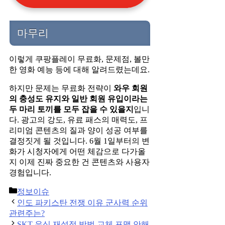
마무리
이렇게 쿠팡플레이 무료화, 문제점, 볼만
한 영화 예능 등에 대해 알려드렸는데요.
하지만 문제는 무료화 전략이
와우 회원
의 충성도 유지와 일반 회원 유입이라는
두 마리 토끼를 모두 잡을 수 있을지
입니
다. 광고의 강도, 유료 패스의 매력도, 프
리미엄 콘텐츠의 질과 양이 성공 여부를
결정짓게 될 것입니다. 6월 1일부터의 변
화가 시청자에게 어떤 체감으로 다가올
지 이제 진짜 중요한 건 콘텐츠와 사용자
경험입니다.
Categories
정보이슈
Post
인도 파키스탄 전쟁 이유 군사력 순위
navigation
관련주는?
SKT 유심 재설정 방법 교체 포맷 안해