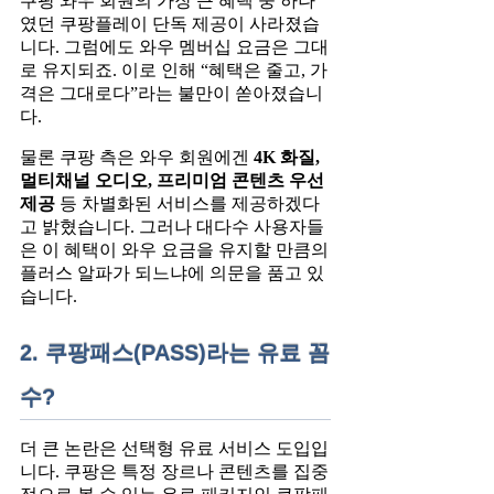
쿠팡 와우 회원의 가장 큰 혜택 중 하나
였던 쿠팡플레이 단독 제공이 사라졌습
니다. 그럼에도 와우 멤버십 요금은 그대
로 유지되죠. 이로 인해 “혜택은 줄고, 가
격은 그대로다”라는 불만이 쏟아졌습니
다.
물론 쿠팡 측은 와우 회원에겐
4K 화질,
멀티채널 오디오, 프리미엄 콘텐츠 우선
제공
등 차별화된 서비스를 제공하겠다
고 밝혔습니다. 그러나 대다수 사용자들
은 이 혜택이 와우 요금을 유지할 만큼의
플러스 알파가 되느냐에 의문을 품고 있
습니다.
2. 쿠팡패스(PASS)라는 유료 꼼
수?
더 큰 논란은 선택형 유료 서비스 도입입
니다. 쿠팡은 특정 장르나 콘텐츠를 집중