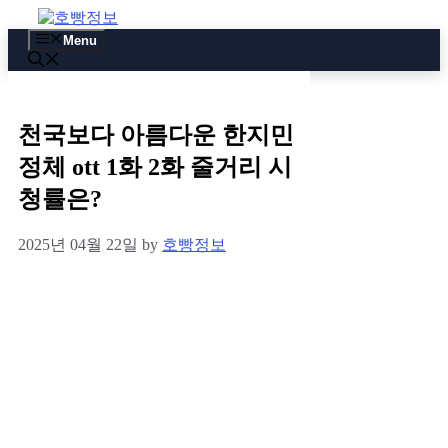
Skip
to
Menu
content
천국보다 아름다운 한지민
정체 ott 1화 2화 줄거리 시
청률은?
2025년 04월 22일
by
호빵정보