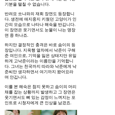
기분을 떨칠 수 없습니다.
반려묘 쏘냐와의 재회 장면도 등장합니
다. 생전에 애지중지 키웠던 고양이가 인
간의 모습으로 나타나 해숙을 반깁니다.
이 장면은 웃기면서도 눈물이 나는 명장
면 중 하나죠.
하지만 결정적인 충격은 바로 솜이의 등
장입니다. 지옥행 열차에서 낙준이 구해
준 여인으로, 기억을 잃은 상태지만 유일
하게 고낙준이라는 이름만을 기억합니
다. 그녀는 천국까지 따라와 낙준에게 낙
준씨만 생각하면서 여기까지 왔어요라
며 안깁니다.
이를 본 해숙은 참지 못하고 솜이의 머리
채를 잡는 상황까지 발생하고 그 장면은
웃기면서도 뼈 있는 감정이 느껴지는 포
인트로 시청자에게 큰 인상을 남겼죠.