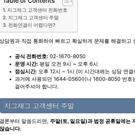
Table of Contents
지그재그 고객센터 전화번호
지그재그 고객센터 주말
전화연결이 어렵다면?
상담원과 직접 통화하여 빠르고 확실하게 문제를 해결하고 
공식 전화번호:
02-1670-8050
운영 시간:
평일 오전 9시 ~ 오후 6시
점심시간:
오후 12시 ~ 1시 (이 시간대에는 상담 연
과거에 사용되던 1644-0560이나 1600-8050 번
걸어주셔야 합니다.
지그재그 고객센터 주말
결론부터 말씀드리면,
주말(토, 일요일)과 법정 공휴일에는
않습니다
.