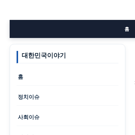
Skip
to
content
홈
대한민국이야기
홈
정치이슈
사회이슈