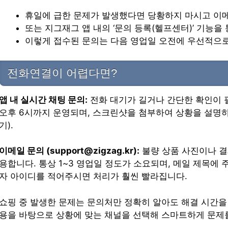
휴일에 급한 문제가 발생했다면 당황하지 마시고 이메일(s
또는 지그재그 앱 내의 ‘문의 등록(헬프센터)’ 기능을
이렇게 접수된 문의는 다음 영업일 오전에 우선적으로
전화연결이 어렵다면?
앱 내 실시간 채팅 문의:
전화 대기가 길거나 간단한 확인이 필
오후 6시까지 운영되며, 스크린샷을 첨부하여 상황을 설명하기
기).
이메일 문의 (support@zigzag.kr):
불량 상품 사진이나 결
용합니다. 통상 1~3 영업일 정도가 소요되며, 메일 제목에
자 아이디를 적어주시면 처리가 훨씬 빨라집니다.
쇼핑 중 발생한 문제는 문의처만 정확히 알아도 해결 시간을 
용을 바탕으로 상황에 맞는 채널을 선택해 스마트하게 문제