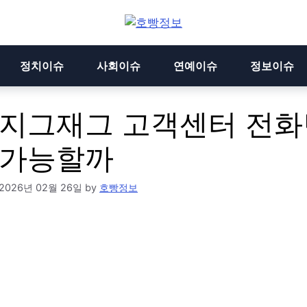
정치이슈
사회이슈
연예이슈
정보이슈
지그재그 고객센터 전화
가능할까
2026년 02월 26일
by
호빵정보