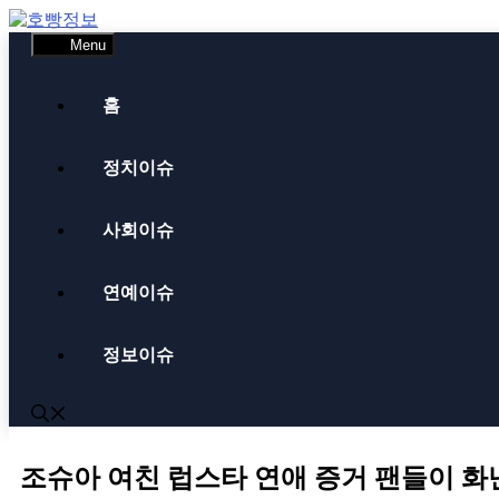
Skip
to
Menu
content
홈
정치이슈
사회이슈
연예이슈
정보이슈
조슈아 여친 럽스타 연애 증거 팬들이 