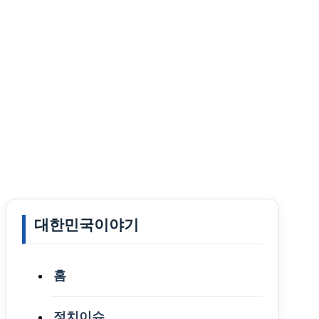
대한민국이야기
홈
정치이슈