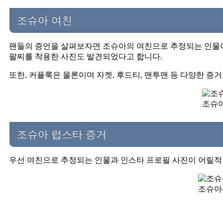
조슈아 여친
팬들의 증언을 살펴보자면 조슈아의 여친으로 추정되는 인물이
팔찌를 착용한 사진도 발견되었다고 합니다.
또한, 커플룩은 물론이며 자켓, 후드티, 맨투맨 등 다양한 증
조슈아
조슈아 럽스타 증거
우선 여친으로 추정되는 인물과 인스타 프로필 사진이 어릴적
조슈아