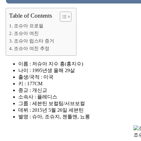
Table of Contents
조슈아 프로필
조슈아 여친
조슈아 럽스타 증거
조슈아 여친 추정
이름 : 저슈아 지수 홍(홍지수)
나이 : 1995년생 올해 29살
출생/국적 : 미국
키 : 177CM
종교 : 개신교
소속사 : 플레디스
그룹 : 세븐틴 보컬팀/서브보컬
데뷔 : 2015년 5월 26일 세븐틴
별명 : 슈아, 조슈지, 젠틀맨, 뇨롱
조