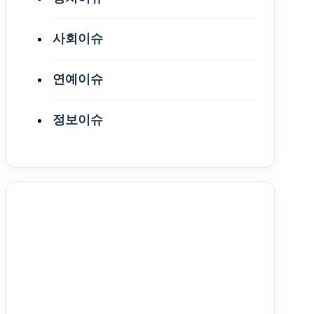
사회이슈
연예이슈
정보이슈