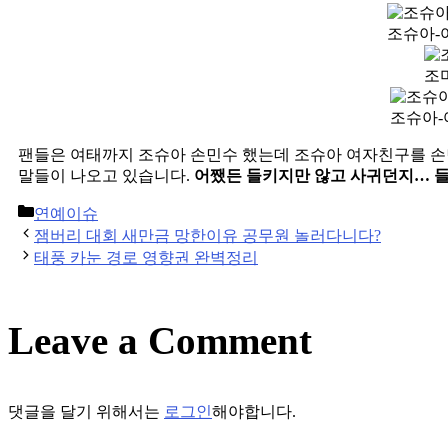
조슈아-
조
조슈아-
팬들은 여태까지 조슈아 손민수 했는데 조슈아 여자친구를 손
말들이 나오고 있습니다.
어쨌든 들키지만 않고 사귀던지… 들
Categories
연예이슈
Post
잼버리 대회 새만금 망한이유 공무원 놀러다니다?
navigation
태풍 카눈 경로 영향권 완벽정리
Leave a Comment
댓글을 달기 위해서는
로그인
해야합니다.