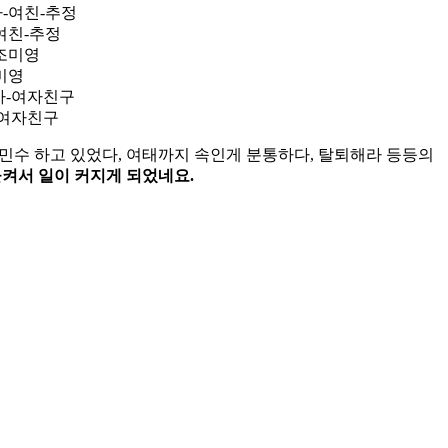
여친-추정
미영
여자친구
민수 하고 있었다, 여태까지 속인게 분통하다, 탈퇴해라 등등의
켜서 일이 커지게 되었네요.