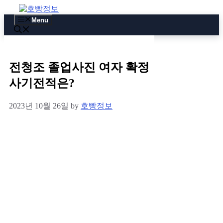
Skip
to
Menu
content
전청조 졸업사진 여자 확정
사기전적은?
2023년 10월 26일
by
호빵정보