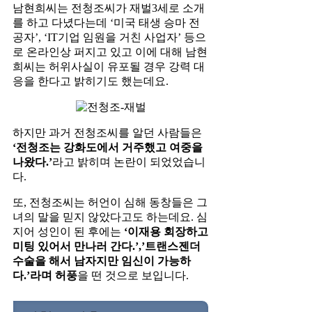
남현희씨는 전청조씨가 재벌3세로 소개
를 하고 다녔다는데 ‘미국 태생 승마 전
공자’, ‘IT기업 임원을 거친 사업자’ 등으
로 온라인상 퍼지고 있고 이에 대해 남현
희씨는 허위사실이 유포될 경우 강력 대
응을 한다고 밝히기도 했는데요.
하지만 과거 전청조씨를 알던 사람들은
‘전청조는 강화도에서 거주했고 여중을
나왔다.’
라고 밝히며 논란이 되었었습니
다.
또, 전청조씨는 허언이 심해 동창들은 그
녀의 말을 믿지 않았다고도 하는데요. 심
지어 성인이 된 후에는
‘이재용 회장하고
미팅 있어서 만나러 간다.’,’트랜스젠더
수술을 해서 남자지만 임신이 가능하
다.’라며 허풍
을 떤 것으로 보입니다.