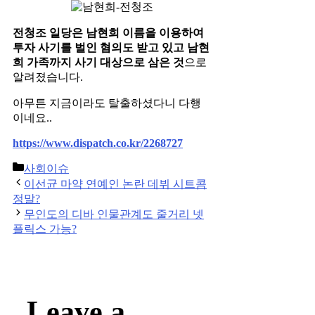
전청조 일당은 남현희 이름을 이용하여
투자 사기를 벌인 혐의도 받고 있고 남현
희 가족까지 사기 대상으로 삼은 것
으로
알려졌습니다.
아무튼 지금이라도 탈출하셨다니 다행
이네요..
https://www.dispatch.co.kr/2268727
Categories
사회이슈
Post
이선균 마약 연예인 논란 데뷔 시트콤
navigation
정말?
무인도의 디바 인물관계도 줄거리 넷
플릭스 가능?
Leave a