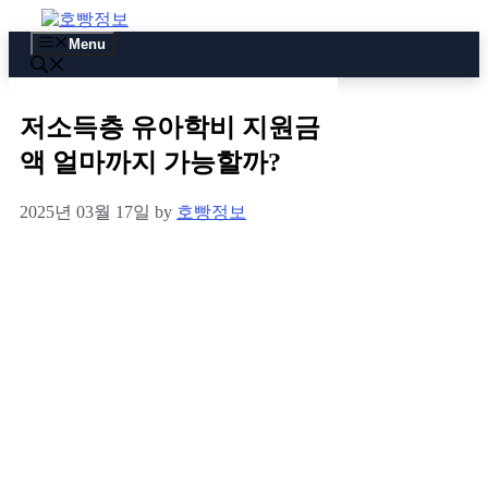
Skip
to
Menu
content
저소득층 유아학비 지원금
액 얼마까지 가능할까?
2025년 03월 17일
by
호빵정보