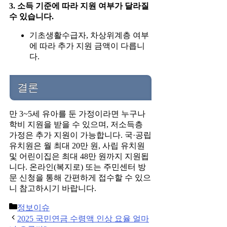
3. 소득 기준에 따라 지원 여부가 달라질
수 있습니다.
기초생활수급자, 차상위계층 여부
에 따라 추가 지원 금액이 다릅니
다.
결론
만 3~5세 유아를 둔 가정이라면 누구나
학비 지원을 받을 수 있으며, 저소득층
가정은 추가 지원이 가능합니다. 국·공립
유치원은 월 최대 20만 원, 사립 유치원
및 어린이집은 최대 48만 원까지 지원됩
니다. 온라인(복지로) 또는 주민센터 방
문 신청을 통해 간편하게 접수할 수 있으
니 참고하시기 바랍니다.
Categories
정보이슈
Post
2025 국민연금 수령액 인상 요율 얼마
navigation