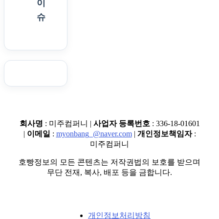
이
슈
회사명
: 미주컴퍼니 |
사업자 등록번호
: 336-18-01601
|
이메일
:
myonbang_@naver.com
|
개인정보책임자
:
미주컴퍼니
호빵정보의 모든 콘텐츠는 저작권법의 보호를 받으며
무단 전재, 복사, 배포 등을 금합니다.
개인정보처리방침