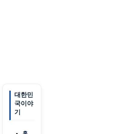
대한민
국이야
기
홈