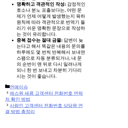
명확하고 객관적인 작성:
감정적인
호소나 분노 표출보다는, 어떤 문
제가 언제 어떻게 발생했는지 육하
원칙에 따라 객관적으로 번역기 돌
리기 쉬운 명확한 문장으로 작성하
는 것이 유리합니다.
중복 접수는 절대 금물:
답변이 늦
는다고 해서 똑같은 내용의 문의를
하루에도 몇 번씩 반복해서 보내면
스팸으로 자동 분류되거나, 내 문
의 순번이 맨 뒤로 다시 밀려나게
되니 한 번 보내고 차분히 기다리
시는 것이 좋습니다.
Categories
연예이슈
Post
에스원 세콤 고객센터 전화번호 연락
navigation
처 확인 방법
사람인 고객센터 전화번호 상담원 연
결 방법 총정리