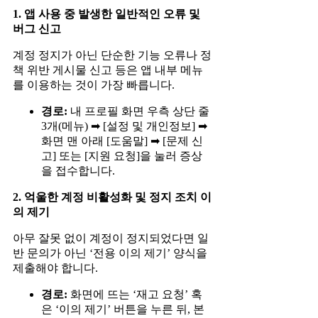
1. 앱 사용 중 발생한 일반적인 오류 및
버그 신고
계정 정지가 아닌 단순한 기능 오류나 정
책 위반 게시물 신고 등은 앱 내부 메뉴
를 이용하는 것이 가장 빠릅니다.
경로:
내 프로필 화면 우측 상단 줄
3개(메뉴) ➡ [설정 및 개인정보] ➡
화면 맨 아래 [도움말] ➡ [문제 신
고] 또는 [지원 요청]을 눌러 증상
을 접수합니다.
2. 억울한 계정 비활성화 및 정지 조치 이
의 제기
아무 잘못 없이 계정이 정지되었다면 일
반 문의가 아닌 ‘전용 이의 제기’ 양식을
제출해야 합니다.
경로:
화면에 뜨는 ‘재고 요청’ 혹
은 ‘이의 제기’ 버튼을 누른 뒤, 본