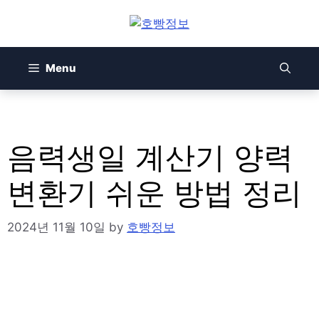
Skip
to
content
Menu
음력생일 계산기 양력
변환기 쉬운 방법 정리
2024년 11월 10일
by
호빵정보