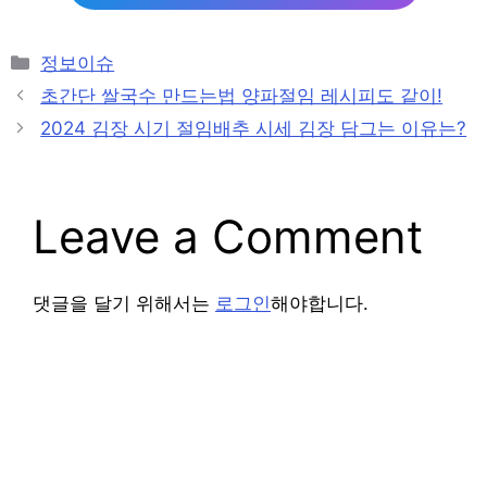
Categories
정보이슈
Post
초간단 쌀국수 만드는법 양파절임 레시피도 같이!
navigation
2024 김장 시기 절임배추 시세 김장 담그는 이유는?
Leave a Comment
댓글을 달기 위해서는
로그인
해야합니다.