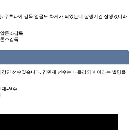
한, 우루과이 감독 얼굴도 화제가 되었는데 잘생기긴 잘생겼더라
론소감독
 이강인 선수였습니다. 김민재 선수는 나폴리의 벽이라는 별명을
재