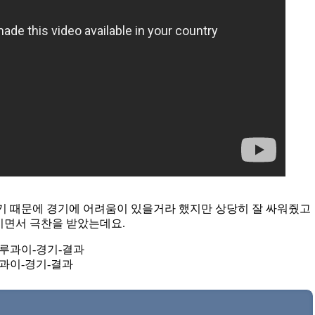
기 때문에 경기에 어려움이 있을거라 했지만 상당히 잘 싸워줬고
비기면서 극찬을 받았는데요.
과이-경기-결과