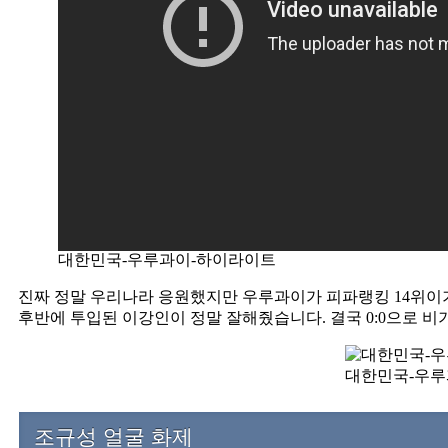
대한민국-우루과이-하이라이트
진짜 정말 우리나라 응원했지만 우루과이가 피파랭킹 14위이
후반에 투입된 이강인이 정말 잘해줬습니다. 결국 0:0으로 
대한민국-우루
조규성 얼굴 화제