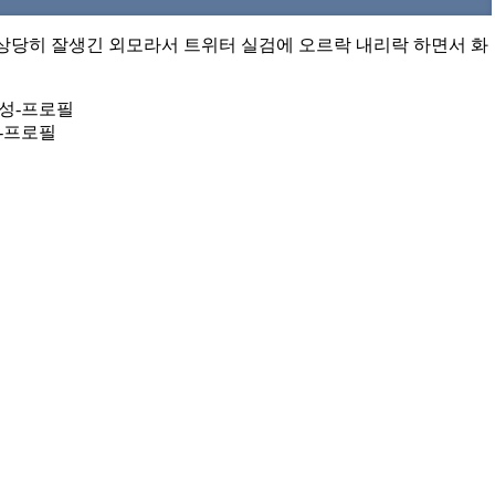
 상당히 잘생긴 외모라서 트위터 실검에 오르락 내리락 하면서 화
-프로필