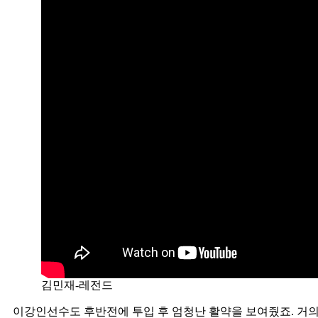
김민재-레전드
이강인선수도 후반전에 투입 후 엄청난 활약을 보여줬죠. 거