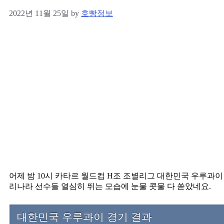
2022년 11월 25일
by
호빵정보
어제 밤 10시 카타르 월드컵 H조 조별리그 대한민국 우루과이
리나라 선수들 열심히 뛰는 모습에 눈물 콧물 다 쏟았네요.
대한민국 우루과이 경기 결과