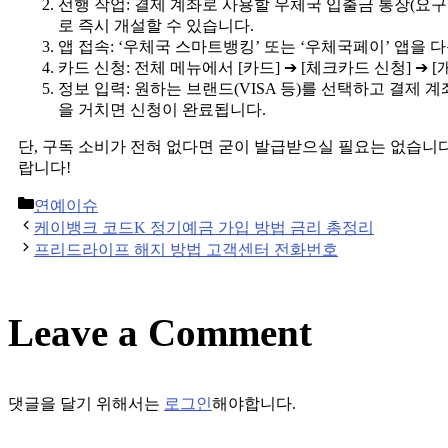
선행 작업: 결제 계좌로 사용할 우체국 입출금 통장(요
로 즉시 개설할 수 있습니다.
앱 접속: ‘우체국 스마트뱅킹’ 또는 ‘우체국페이’ 앱을
카드 신청: 전체 메뉴에서 [카드] ➔ [체크카드 신청] ➔
정보 입력: 원하는 브랜드(VISA 등)를 선택하고 결제 계
을 거치면 신청이 완료됩니다.
단, 구독 소비가 전혀 없다면 굳이 발급받으실 필요는 없습니다
랍니다!
Categories
연예이슈
Post
케이뱅크 코드K 정기예금 가입 방법 금리 총정리
navigation
프리드라이프 해지 방법 고객센터 전화번호
Leave a Comment
댓글을 달기 위해서는
로그인
해야합니다.