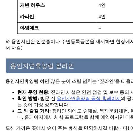
캐빈 하우스
4인
카라반
4인
야영데크
–
※ 용인시민은 신분증이나 주민등록등본을 제시하면 현장에서 추
서 차감)
용인자연휴양림 짚라인
용인자연휴양림 하면 많은 분이 스릴 넘치는 ‘짚라인’을 떠올리
현재 운영 현황:
짚라인 시설은 안전 점검 및 보수 등의
확인 방법:
방문 전
용인자연휴양림 공식 홈페이지
의 공
는 것이 가장 정확합니다.
그 외 즐길 거리:
짚라인 외에도 숲해설, 목재문화체험, 
니, 홈페이지에서 체험 프로그램을 함께 예약하시면 더욱 
도심 가까운 곳에서 숲이 주는 휴식을 만끽하시길 바랍니다! 