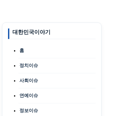
대한민국이야기
홈
정치이슈
사회이슈
연예이슈
정보이슈