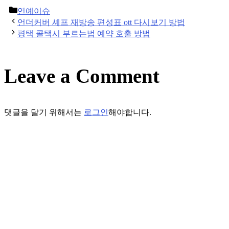
Categories
연예이슈
Post
언더커버 셰프 재방송 편성표 ott 다시보기 방법
navigation
평택 콜택시 부르는법 예약 호출 방법
Leave a Comment
댓글을 달기 위해서는
로그인
해야합니다.