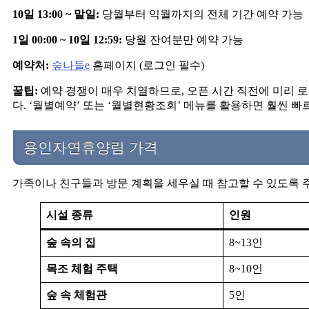
10일 13:00 ~ 말일:
당월부터 익월까지의 전체 기간 예약 가능
1일 00:00 ~ 10일 12:59:
당월 잔여분만 예약 가능
예약처:
숲나들e
홈페이지 (로그인 필수)
꿀팁:
예약 경쟁이 매우 치열하므로, 오픈 시간 직전에 미리 
다. ‘월별예약’ 또는 ‘월별현황조회’ 메뉴를 활용하면 훨씬 
용인자연휴양림 가격
가족이나 친구들과 방문 계획을 세우실 때 참고할 수 있도록 
시설 종류
인원
숲 속의 집
8~13인
목조 체험 주택
8~10인
숲 속 체험관
5인