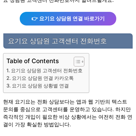
요 상담원 고객센터 전화번호까지 알려드릴게요.
👉 요기요 상담원 연결 바로가기
요기요 상담원 고객센터 전화번호
Table of Contents
요기요 상담원 고객센터 전화번호
요기요 상담원 연결 카카오톡
요기요 상담원 상황별 연결
현재 요기요는 전화 상담보다는 앱과 웹 기반의 텍스트
문의를 중심으로 고객센터를 운영하고 있습니다. 하지만
즉각적인 개입이 필요한 비상 상황에서는 여전히 전화 연
결이 가장 확실한 방법입니다.