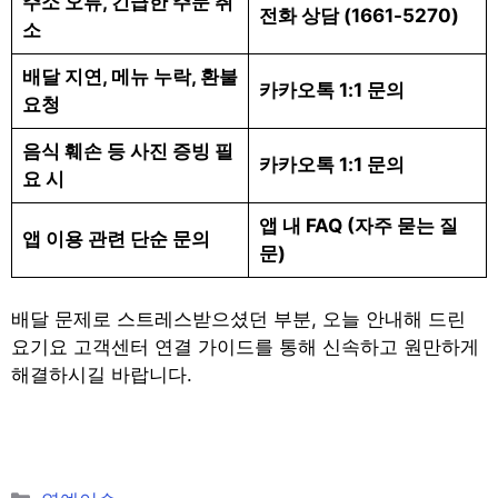
주소 오류, 긴급한 주문 취
전화 상담 (1661-5270)
소
배달 지연, 메뉴 누락, 환불
카카오톡 1:1 문의
요청
음식 훼손 등 사진 증빙 필
카카오톡 1:1 문의
요 시
앱 내 FAQ (자주 묻는 질
앱 이용 관련 단순 문의
문)
배달 문제로 스트레스받으셨던 부분, 오늘 안내해 드린
요기요 고객센터 연결 가이드를 통해 신속하고 원만하게
해결하시길 바랍니다.
Categories