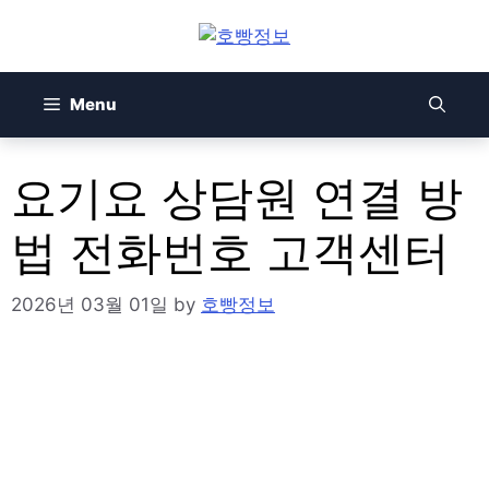
Skip
to
content
Menu
요기요 상담원 연결 방
법 전화번호 고객센터
2026년 03월 01일
by
호빵정보