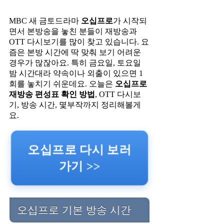
MBC 새 금토드라마
오십프로
가 시작되
면서 본방송을 놓친 분들이 재방송과
OTT 다시보기를 많이 찾고 있습니다. 요
즘은 본방 시간에 딱 맞춰 보기 어려운
경우가 많잖아요. 특히 금요일, 토요일
밤 시간대라 약속이나 외출이 있으면 1
회를 놓치기 쉬운데요. 오늘은
오십프로
재방송 편성표 확인 방법
, OTT 다시보
기, 방송 시간, 몇부작까지 정리해볼게
요.
오십프로 다시 보러
가기 >>
오십프로 기본 방송 시간