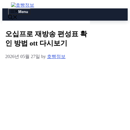
Skip
to
Menu
content
오십프로 재방송 편성표 확
인 방법 ott 다시보기
2026년 05월 27일
by
호빵정보