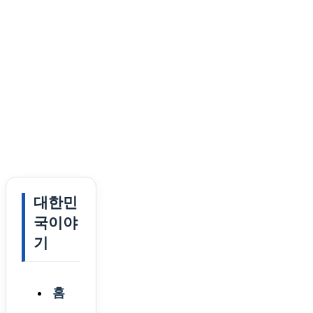
대한민
국이야
기
홈