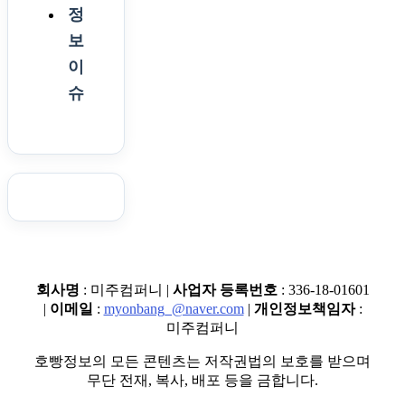
정
보
이
슈
회사명
: 미주컴퍼니 |
사업자 등록번호
: 336-18-01601
|
이메일
:
myonbang_@naver.com
|
개인정보책임자
:
미주컴퍼니
호빵정보의 모든 콘텐츠는 저작권법의 보호를 받으며
무단 전재, 복사, 배포 등을 금합니다.