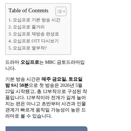
Table of Contents
오십프로 기본 방송 시간
오십프로 줄거리
오십프로 재방송 편성표
오십프로 OTT 다시보기
오십프로 몇부작?
드라마
오십프로
는 MBC 금토드라마입
니다.
기본 방송 시간은
매주 금요일, 토요일
밤 9시 50분
으로 첫 방송은 2026년 5월
22일 시작됐고, 총 12부작으로 구성된 작
품입니다. 12부작이라 전개가 길게 늘어
지는 편은 아니고 초반부터 사건과 인물
관계가 빠르게 움직일 가능성이 높은 드
라마로 볼 수 있습니다.