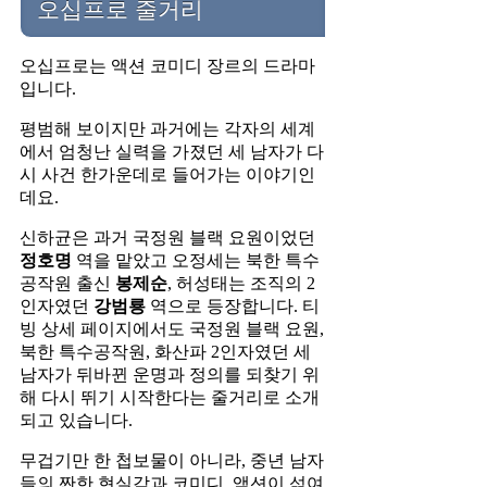
오십프로 줄거리
오십프로는 액션 코미디 장르의 드라마
입니다.
평범해 보이지만 과거에는 각자의 세계
에서 엄청난 실력을 가졌던 세 남자가 다
시 사건 한가운데로 들어가는 이야기인
데요.
신하균은 과거 국정원 블랙 요원이었던
정호명
역을 맡았고 오정세는 북한 특수
공작원 출신
봉제순
, 허성태는 조직의 2
인자였던
강범룡
역으로 등장합니다. 티
빙 상세 페이지에서도 국정원 블랙 요원,
북한 특수공작원, 화산파 2인자였던 세
남자가 뒤바뀐 운명과 정의를 되찾기 위
해 다시 뛰기 시작한다는 줄거리로 소개
되고 있습니다.
무겁기만 한 첩보물이 아니라, 중년 남자
들의 짠한 현실감과 코미디, 액션이 섞여