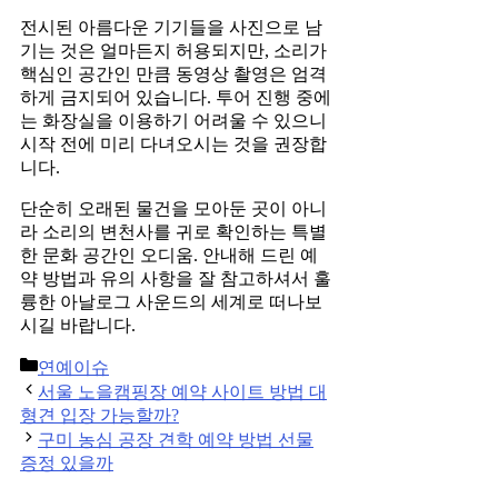
전시된 아름다운 기기들을 사진으로 남
기는 것은 얼마든지 허용되지만, 소리가
핵심인 공간인 만큼 동영상 촬영은 엄격
하게 금지되어 있습니다. 투어 진행 중에
는 화장실을 이용하기 어려울 수 있으니
시작 전에 미리 다녀오시는 것을 권장합
니다.
단순히 오래된 물건을 모아둔 곳이 아니
라 소리의 변천사를 귀로 확인하는 특별
한 문화 공간인 오디움. 안내해 드린 예
약 방법과 유의 사항을 잘 참고하셔서 훌
륭한 아날로그 사운드의 세계로 떠나보
시길 바랍니다.
Categories
연예이슈
Post
서울 노을캠핑장 예약 사이트 방법 대
navigation
형견 입장 가능할까?
구미 농심 공장 견학 예약 방법 선물
증정 있을까