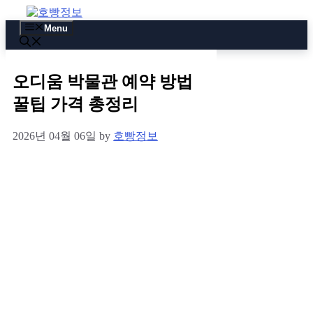
Skip
to
Menu
content
오디움 박물관 예약 방법
꿀팁 가격 총정리
2026년 04월 06일
by
호빵정보