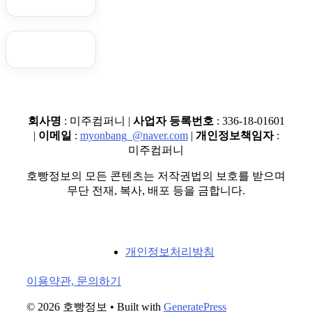
회사명
: 미주컴퍼니 |
사업자 등록번호
: 336-18-01601
|
이메일
:
myonbang_@naver.com
|
개인정보책임자
:
미주컴퍼니
호빵정보의 모든 콘텐츠는 저작권법의 보호를 받으며
무단 전재, 복사, 배포 등을 금합니다.
개인정보처리방침
이용약관, 문의하기
© 2026 호빵정보
• Built with
GeneratePress