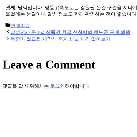
셋째, 날씨입니다. 영동고속도로는 강원권 산간 구간을 지나기 때
울철에는 눈길이나 결빙 정보도 함께 확인하는 것이 좋습니다
Categories
연예이슈
Post
삼성전자 온누리상품권 환급 신청방법 핸드폰 구매 혜택
navigation
북중미 월드컵 개막식 중계 채널 시간 알아보기
Leave a Comment
댓글을 달기 위해서는
로그인
해야합니다.