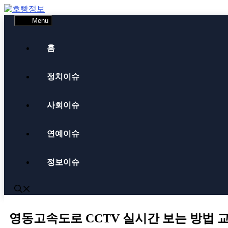
Skip
to
Menu
content
홈
정치이슈
사회이슈
연예이슈
정보이슈
영동고속도로 CCTV 실시간 보는 방법 