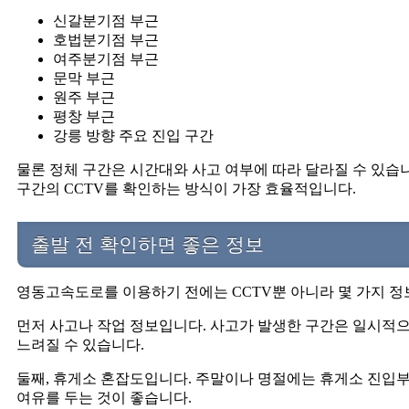
신갈분기점 부근
호법분기점 부근
여주분기점 부근
문막 부근
원주 부근
평창 부근
강릉 방향 주요 진입 구간
물론 정체 구간은 시간대와 사고 여부에 따라 달라질 수 있습니
구간의 CCTV를 확인하는 방식이 가장 효율적입니다.
출발 전 확인하면 좋은 정보
영동고속도로를 이용하기 전에는 CCTV뿐 아니라 몇 가지 정
먼저 사고나 작업 정보입니다. 사고가 발생한 구간은 일시적으
느려질 수 있습니다.
둘째, 휴게소 혼잡도입니다. 주말이나 명절에는 휴게소 진입부
여유를 두는 것이 좋습니다.