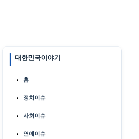
대한민국이야기
홈
정치이슈
사회이슈
연예이슈