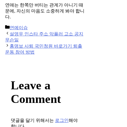
연애는 한쪽만 버티는 관계가 아니기 때
문에, 자신의 마음도 소중하게 봐야 합니
다.
Categories
연예이슈
Post
설영우 인스타 주소 악플러 고소 공지
navigation
무슨일
홍명보 사퇴 국민청원 바로가기 퇴출
운동 참여 방법
Leave a
Comment
댓글을 달기 위해서는
로그인
해야
합니다.