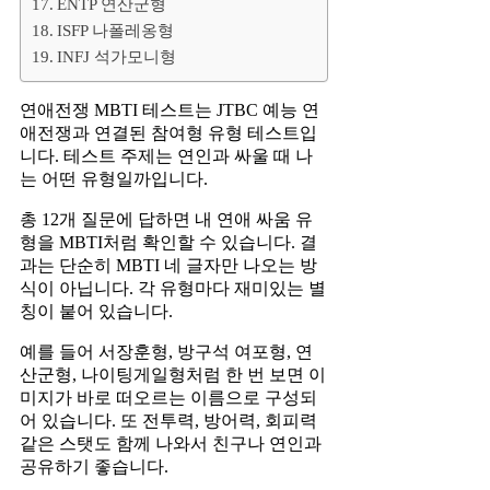
ENTP 연산군형
ISFP 나폴레옹형
INFJ 석가모니형
연애전쟁 MBTI 테스트는 JTBC 예능 연
애전쟁과 연결된 참여형 유형 테스트입
니다. 테스트 주제는 연인과 싸울 때 나
는 어떤 유형일까입니다.
총 12개 질문에 답하면 내 연애 싸움 유
형을 MBTI처럼 확인할 수 있습니다. 결
과는 단순히 MBTI 네 글자만 나오는 방
식이 아닙니다. 각 유형마다 재미있는 별
칭이 붙어 있습니다.
예를 들어 서장훈형, 방구석 여포형, 연
산군형, 나이팅게일형처럼 한 번 보면 이
미지가 바로 떠오르는 이름으로 구성되
어 있습니다. 또 전투력, 방어력, 회피력
같은 스탯도 함께 나와서 친구나 연인과
공유하기 좋습니다.