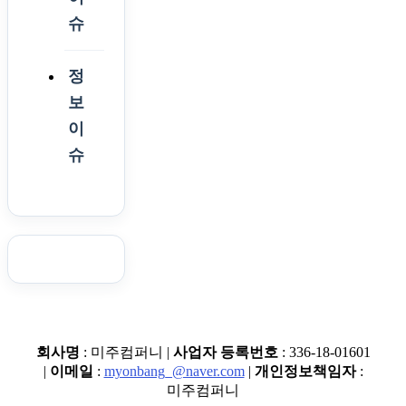
슈
정
보
이
슈
회사명
: 미주컴퍼니 |
사업자 등록번호
: 336-18-01601
|
이메일
:
myonbang_@naver.com
|
개인정보책임자
:
미주컴퍼니