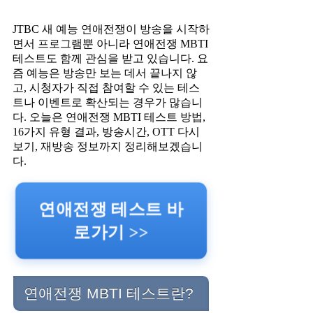
JTBC 새 예능 연애전쟁이 방송을 시작하
면서 프로그램뿐 아니라 연애전쟁 MBTI
테스트도 함께 관심을 받고 있습니다. 요
즘 예능은 방송만 보는 데서 끝나지 않
고, 시청자가 직접 참여할 수 있는 테스
트나 이벤트로 확산되는 경우가 많습니
다. 오늘은 연애전쟁 MBTI 테스트 방법,
16가지 유형 결과, 방송시간, OTT 다시
보기, 재방송 정보까지 정리해보겠습니
다.
연애전쟁 테스트 바
로가기 >>
연애전쟁 MBTI 테스트란?