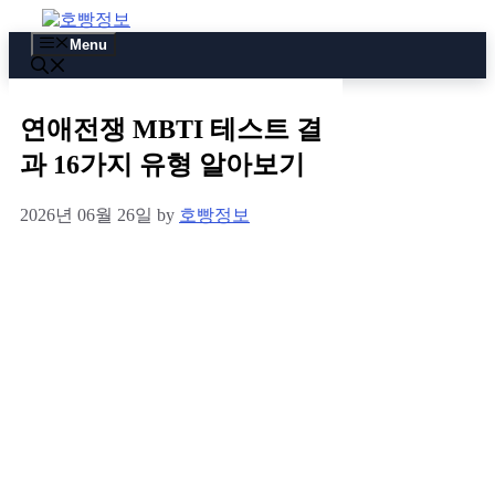
Skip
to
Menu
content
연애전쟁 MBTI 테스트 결
과 16가지 유형 알아보기
2026년 06월 26일
by
호빵정보