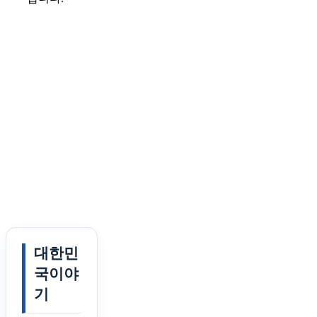
대한민
국이야
기