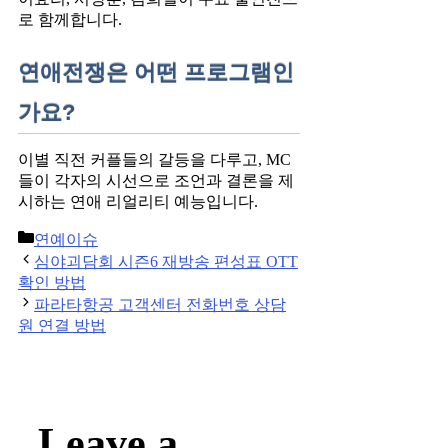
로 함께합니다.
연애전쟁은 어떤 프로그램인
가요?
이별 직전 커플들의 갈등을 다루고, MC
들이 각자의 시선으로 조언과 결론을 제
시하는 연애 리얼리티 예능입니다.
Categories
연예이슈
Post
심야괴담회 시즌6 재방송 편성표 OTT
navigation
확인 방법
파라타항공 고객센터 전화번호 상담
원 연결 방법
Leave a