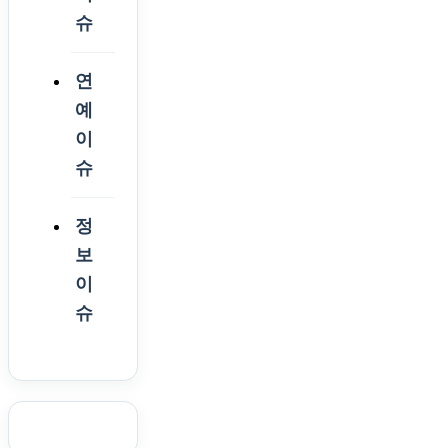
슈
연
예
이
슈
정
보
이
슈