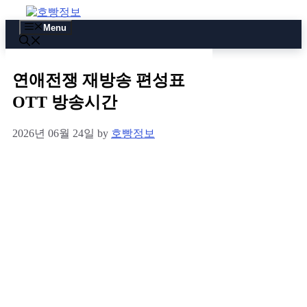
Skip
to
Menu
content
연애전쟁 재방송 편성표
OTT 방송시간
2026년 06월 24일
by
호빵정보