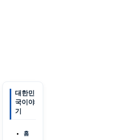
대한민
국이야
기
홈