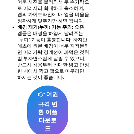
어둔 사진을 불러와서 두 손가락으
로 이리저리 확대하고 축소하며,
앱의 가이드라인에 내 얼굴 비율을
정확하게 맞추기만 하면 됩니다.
배경 제거(누끼) 기능 주의:
요즘
앱들은 배경을 하얗게 날려주는
‘누끼’ 기능이 훌륭합니다. 하지만
애초에 원본 배경이 너무 지저분하
면 머리카락 경계선이 파먹은 것처
럼 부자연스럽게 잘릴 수 있으니,
반드시 처음부터 최대한 밝고 단정
한 벽에서 찍고 앱으로 마무리만
하시는 것이 좋습니다.
👉 여권
규격 변
환 어플
다운로
드