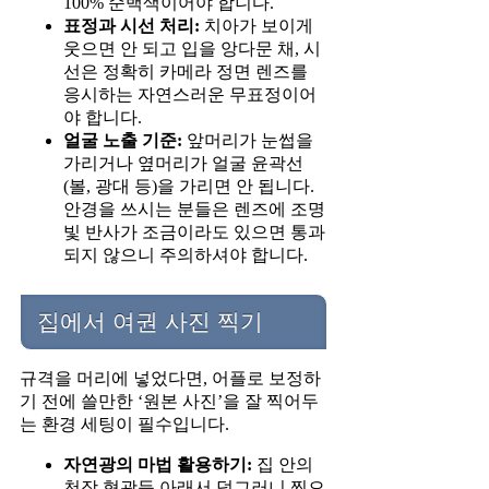
100% 순백색이어야 합니다.
표정과 시선 처리:
치아가 보이게
웃으면 안 되고 입을 앙다문 채, 시
선은 정확히 카메라 정면 렌즈를
응시하는 자연스러운 무표정이어
야 합니다.
얼굴 노출 기준:
앞머리가 눈썹을
가리거나 옆머리가 얼굴 윤곽선
(볼, 광대 등)을 가리면 안 됩니다.
안경을 쓰시는 분들은 렌즈에 조명
빛 반사가 조금이라도 있으면 통과
되지 않으니 주의하셔야 합니다.
집에서 여권 사진 찍기
규격을 머리에 넣었다면, 어플로 보정하
기 전에 쓸만한 ‘원본 사진’을 잘 찍어두
는 환경 세팅이 필수입니다.
자연광의 마법 활용하기:
집 안의
천장 형광등 아래서 덩그러니 찍으