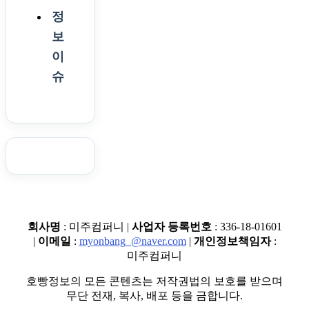
정
보
이
슈
회사명
: 미주컴퍼니 |
사업자 등록번호
: 336-18-01601
|
이메일
:
myonbang_@naver.com
|
개인정보책임자
:
미주컴퍼니
호빵정보의 모든 콘텐츠는 저작권법의 보호를 받으며
무단 전재, 복사, 배포 등을 금합니다.