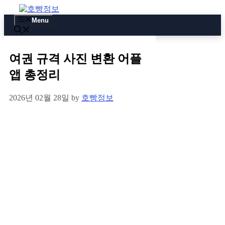
Skip
to
Menu
content
여권 규격 사진 변환 어플
앱 총정리
2026년 02월 28일
by
호빵정보