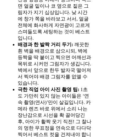
면 얼굴 밑이나 코 옆으로 짙은 그
림자가 지기 십상입니다. 낮 시간
에 창가 쪽을 바라보고 서서, 얼굴
전체에 화사하게 자연광이 고르게
스며들도록 세팅하는 것이 베스트
입니다.
배경과 한 발짝 거리 두기:
깨끗한
흰 벽을 배경으로 삼으시되, 벽에
등짝을 딱 붙이고 찍으면 어깨선과
목뒤로 시커먼 그림자가 생깁니다.
벽에서 앞으로 한두 발자국 떨어져
서 찍어야 배경 그림자를 없앨 수
있습니다.
극한 직업 아이 사진 촬영 팁:
1초
도 가만히 있지 않는 아이들은 ‘연
속 촬영(연사)’만이 살길입니다. 카
메라 렌즈 바로 위에서 소리 나는
장난감으로 시선을 확 끌어당긴
후, 아이가 활짝 웃기 직전! 그 찰나
의 멍한 무표정을 연속으로 다다닥
찍어서 베스트 컷을 건져내야 합니