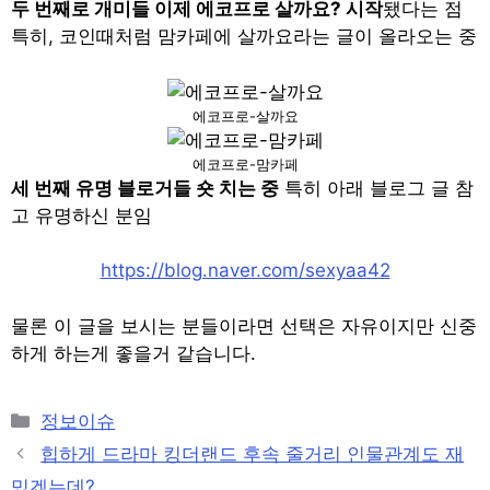
두 번째로 개미들 이제 에코프로 살까요? 시작
됐다는 점
특히, 코인때처럼 맘카페에 살까요라는 글이 올라오는 중
에코프로-살까요
에코프로-맘카페
세 번째 유명 블로거들 숏 치는 중
특히 아래 블로그 글 참
고 유명하신 분임
https://blog.naver.com/sexyaa42
물론 이 글을 보시는 분들이라면 선택은 자유이지만 신중
하게 하는게 좋을거 같습니다.
Categories
정보이슈
Post
힙하게 드라마 킹더랜드 후속 줄거리 인물관계도 재
navigation
밌겠는데?