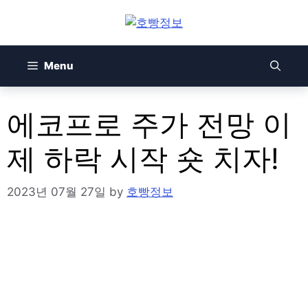
Skip
to
content
Menu
에코프로 주가 전망 이
제 하락 시작 숏 치자!
2023년 07월 27일
by
호빵정보