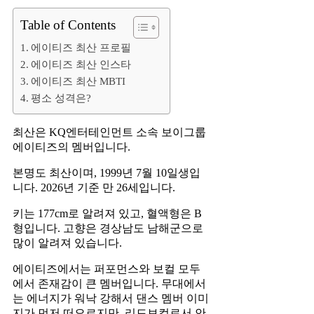
Table of Contents
에이티즈 최산 프로필
에이티즈 최산 인스타
에이티즈 최산 MBTI
평소 성격은?
최산은 KQ엔터테인먼트 소속 보이그룹
에이티즈의 멤버입니다.
본명도 최산이며, 1999년 7월 10일생입
니다. 2026년 기준 만 26세입니다.
키는 177cm로 알려져 있고, 혈액형은 B
형입니다. 고향은 경상남도 남해군으로
많이 알려져 있습니다.
에이티즈에서는 퍼포먼스와 보컬 모두
에서 존재감이 큰 멤버입니다. 무대에서
는 에너지가 워낙 강해서 댄스 멤버 이미
지가 먼저 떠오르지만, 리드보컬로서 안