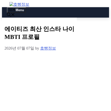
Skip
to
Menu
content
에이티즈 최산 인스타 나이
MBTI 프로필
2026년 07월 07일
by
호빵정보