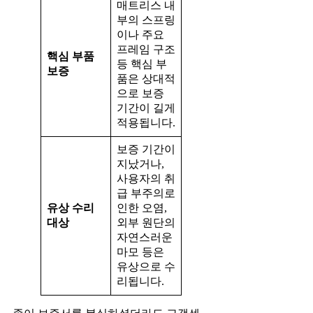
매트리스 내
부의 스프링
이나 주요
프레임 구조
핵심 부품
등 핵심 부
보증
품은 상대적
으로 보증
기간이 길게
적용됩니다.
보증 기간이
지났거나,
사용자의 취
급 부주의로
유상 수리
인한 오염,
대상
외부 원단의
자연스러운
마모 등은
유상으로 수
리됩니다.