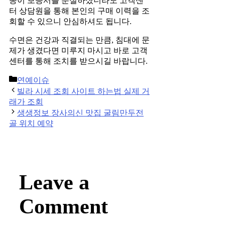
종이 보증서를 분실하셨더라도 고객센
터 상담원을 통해 본인의 구매 이력을 조
회할 수 있으니 안심하셔도 됩니다.
수면은 건강과 직결되는 만큼, 침대에 문
제가 생겼다면 미루지 마시고 바로 고객
센터를 통해 조치를 받으시길 바랍니다.
Categories
연예이슈
Post
빌라 시세 조회 사이트 하는법 실제 거
navigation
래가 조회
생생정보 장사의신 맛집 굴림만두전
골 위치 예약
Leave a
Comment