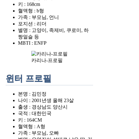
키 : 168cm
혈액형 : b형
가족 : 부모님, 언니
포지션 : 리더
별명 : 고양이, 족제비, 쿠로미, 하
짱얼슬 등
MBTI : ENFP
카리나-프로필
윈터 프로필
본명 : 김민정
나이 : 2001년생 올해 23살
출생 : 경상남도 양산시
국적 : 대한민국
키 : 164CM
혈액형 : A형
가족 : 부모님, 오빠