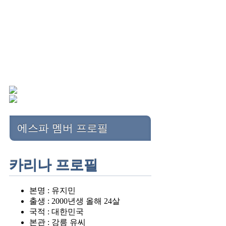
에스파 멤버 프로필
카리나 프로필
본명 : 유지민
출생 : 2000년생 올해 24살
국적 : 대한민국
본관 : 강릉 유씨