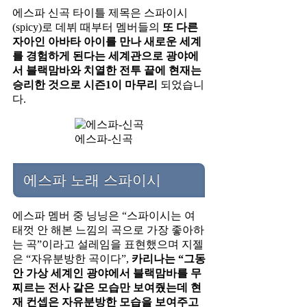
에스파 신곡 타이틀 제목은 스파이시
(spicy)로 데뷔 때부터 멤버들의
또 다른
자아인 아바타 아이를 만나 새로운 세계
를 경험하게 된다는 세계관으로 광야에
서
블랙맘바와 치열한 전투 끝에 현재는
승리한 것으로 시즌1이 마무리
되었습니
다.
에스파-신곡
에스파 노래 스파이시
에스파 멤버 중 닝닝은 “스파이시는 여
태껏 안 해본 느낌의 곡으로 가장 좋아하
는 곡”이라고 설레임을 표현했으며 지젤
은 “자유분방한 곡이다”,
카리나는 “그동
안 가상 세계인 광야에서 블랙맘바를 무
찌르는 전사 같은 모습만 보여줬는데 현
재 컨셉은 자유분방한 모습을 보여주고