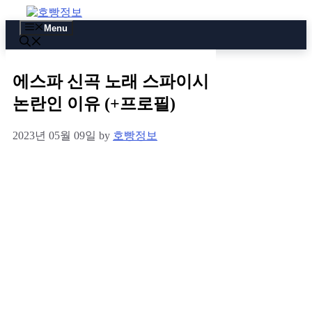
Skip
to
Menu
content
에스파 신곡 노래 스파이시
논란인 이유 (+프로필)
2023년 05월 09일
by
호빵정보