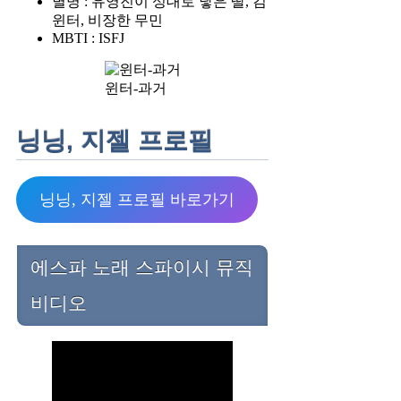
별명 : 유영진이 성대로 낳은 딸, 김
윈터, 비장한 무민
MBTI : ISFJ
윈터-과거
닝닝, 지젤 프로필
닝닝, 지젤 프로필 바로가기
에스파 노래 스파이시 뮤직
비디오