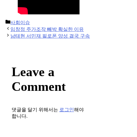
Categories
사회이슈
Post
임창정 주가조작 빼박 확실한 이유
navigation
남태현 서민재 필로폰 양성 결국 구속
Leave a
Comment
댓글을 달기 위해서는
로그인
해야
합니다.