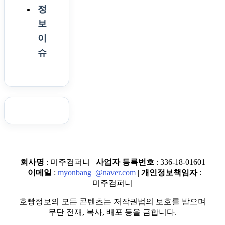
정
보
이
슈
회사명
: 미주컴퍼니 |
사업자 등록번호
: 336-18-01601
|
이메일
:
myonbang_@naver.com
|
개인정보책임자
:
미주컴퍼니
호빵정보의 모든 콘텐츠는 저작권법의 보호를 받으며
무단 전재, 복사, 배포 등을 금합니다.