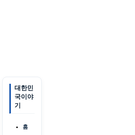
대한민
국이야
기
홈