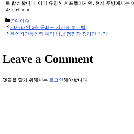
로 함께합니다. 이미 유명한 셰프들이지만, 현지 주방에서는
라고요 ㅎㅎ
Categories
연예이슈
Post
2026 태안 6월 물때표 시간표 보는법
navigation
용인자연휴양림 예약 방법 캠핑장 짚라인 가격
Leave a Comment
댓글을 달기 위해서는
로그인
해야합니다.