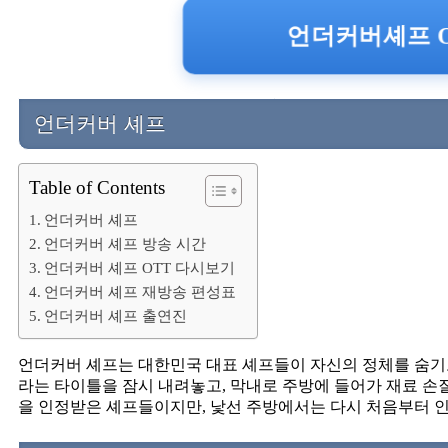
언더커버셰프 O
언더커버 셰프
Table of Contents
언더커버 셰프
언더커버 셰프 방송 시간
언더커버 셰프 OTT 다시보기
언더커버 셰프 재방송 편성표
언더커버 셰프 출연진
언더커버 셰프는 대한민국 대표 셰프들이 자신의 정체를 숨기고
라는 타이틀을 잠시 내려놓고, 막내로 주방에 들어가 재료 손
을 인정받은 셰프들이지만, 낯선 주방에서는 다시 처음부터 