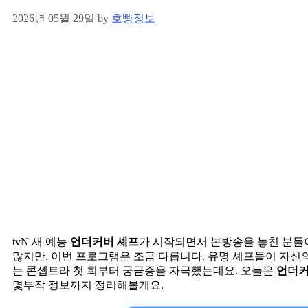
2026년 05월 29일
by
호빵정보
tvN 새 예능
언더커버 셰프
가 시작되면서 본방송을 놓친 분들이
많지만, 이번 프로그램은 조금 다릅니다. 유명 셰프들이 자신
는 콘셉트라 첫 회부터 궁금증을 자극했는데요. 오늘은
언더커
몇부작 정보까지 정리해볼게요.