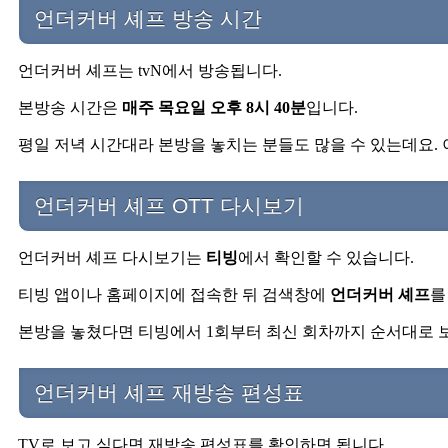
언더커버 셰프 방송 시간
언더커버 셰프는 tvN에서 방송됩니다.
본방송 시간은
매주 목요일 오후 8시 40분
입니다.
평일 저녁 시간대라 본방을 놓치는 분들도 많을 수 있는데요. 
언더커버 셰프 OTT 다시보기
언더커버 셰프 다시보기는
티빙
에서 확인할 수 있습니다.
티빙 앱이나 홈페이지에 접속한 뒤 검색창에
언더커버 셰프
를
본방을 놓쳤다면 티빙에서 1회부터 최신 회차까지 순서대로 보
언더커버 셰프 재방송 편성표
TV로 보고 싶다면 재방송 편성표를 확인하면 됩니다.