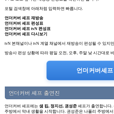
포털 검색창에 아래처럼 입력하면 빠릅니다.
언더커버 셰프 재방송
언더커버 셰프 편성표
언더커버 셰프 tvN 편성표
언더커버 셰프 다시보기
tvN 본채널이나 tvN 계열 채널에서 재방송이 편성될 수 있지만
방송사 편성 상황에 따라 평일 오전, 오후, 주말 낮 시간대로 
언더커버셰프 
언더커버 셰프 출연진
언더커버 셰프에는
샘 킴, 정지선, 권성준
셰프가 출연합니다. 
주방에서 막내 생활을 시작합니다. 권성준은 나폴리 주방에서 