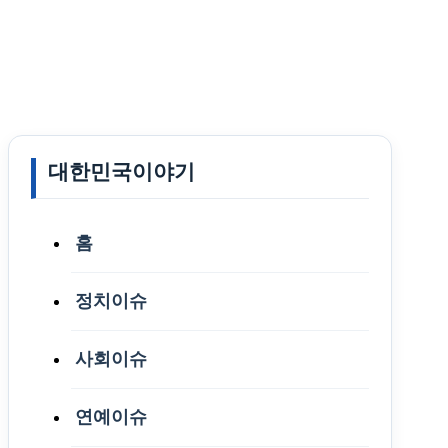
대한민국이야기
홈
정치이슈
사회이슈
연예이슈