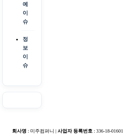
예
이
슈
정
보
이
슈
회사명
: 미주컴퍼니 |
사업자 등록번호
: 336-18-01601