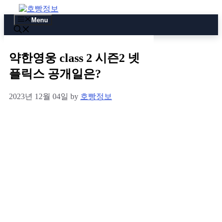
Skip
to
Menu
content
약한영웅 class 2 시즌2 넷
플릭스 공개일은?
2023년 12월 04일
by
호빵정보