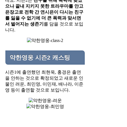
데요. 시즌2는
친구를 위해 폭력에 맞섰
으나 끝내 지키지 못한 트라우마를 안고
은장고로 전학 간 연시은이 다시는 친구
를 잃을 수 없기에 더 큰 폭력과 맞서면
서 벌어지는 생존기
를 담을 것으로 보입
니다.
약한영웅 시즌2 캐스팅
시즌1에 출연했던 최현욱, 홍경은 출연
을 안하는 것으로 확정되었고 새로운 인
물인 려운, 최민영, 이민재, 배나라, 이준
영 등이 출연할 것으로 보입니다.