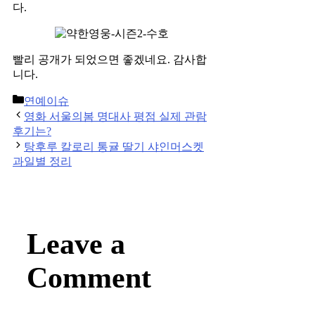
다.
빨리 공개가 되었으면 좋겠네요. 감사합
니다.
Categories
연예이슈
Post
영화 서울의봄 명대사 평점 실제 관람
navigation
후기는?
탕후루 칼로리 통귤 딸기 샤인머스켓
과일별 정리
Leave a
Comment