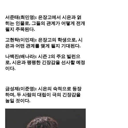
서준태(최민영): 은장고에서 시은과 얽
히는 인물로, 그들의 관계가 어떻게 전개
될지 주목된다.​
고현탁(이민재): 은장고의 학생으로, 시
은과 어떤 관계를 맺게 될지 기대된다.​
나백진(배나라): 시즌 2의 주요 빌런으
로, 시은과 팽팽한 긴장감을 선사할 예정
이다.​
금성제(이준영): 시은의 숙적으로 등장
하며, 두 사람의 대립이 극의 긴장감을
높일 것이다.​