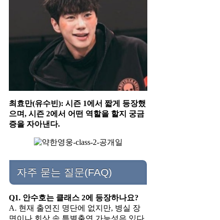
최효만(유수빈): 시즌 1에서 짧게 등장했
으며, 시즌 2에서 어떤 역할을 할지 궁금
증을 자아낸다.
자주 묻는 질문(FAQ)
Q1. 안수호는 클래스 2에 등장하나요?
A. 현재 출연진 명단에 없지만, 병실 장
면이나 회상 속 특별출연 가능성은 있다.