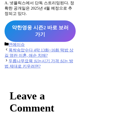
A. 넷플릭스에서 단독 스트리밍된다. 정
확한 공개일은 2025년 4월 예정으로 추
정되고 있다.
약한영웅 시즌2 바로 보러
가기
Categories
연예이슈
Post
폭싹속았수다 4막 13화~16화 떡밥 상
navigation
길 영란 이혼, 애순 치매?
두릅나무묘묙 심는시기 가격 심는 방
법 제대로 키우려면?
Leave a
Comment