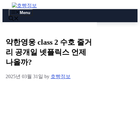
Skip
to
Menu
content
약한영웅 class 2 수호 줄거
리 공개일 넷플릭스 언제
나올까?
2025년 03월 31일
by
호빵정보