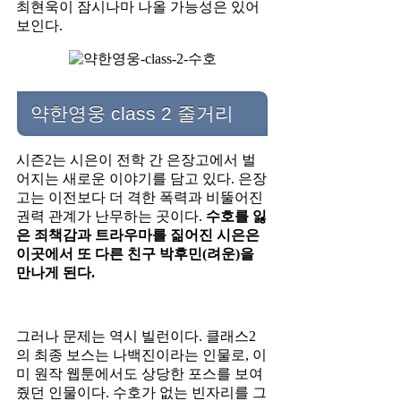
최현욱이 잠시나마 나올 가능성은 있어
보인다.
약한영웅 class 2 줄거리
시즌2는 시은이 전학 간 은장고에서 벌
어지는 새로운 이야기를 담고 있다. 은장
고는 이전보다 더 격한 폭력과 비뚤어진
권력 관계가 난무하는 곳이다.
수호를 잃
은 죄책감과 트라우마를 짊어진 시은은
이곳에서 또 다른 친구 박후민(려운)을
만나게 된다.
그러나 문제는 역시 빌런이다. 클래스2
의 최종 보스는 나백진이라는 인물로, 이
미 원작 웹툰에서도 상당한 포스를 보여
줬던 인물이다. 수호가 없는 빈자리를 그