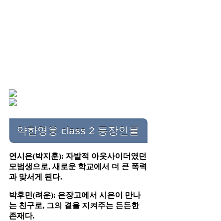
약한영웅 class 2 등장인물
연시은(박지훈): 자발적 아웃사이더였던
모범생으로, 새로운 학교에서 더 큰 폭력
과 맞서게 된다.​
박후민(려운): 은장고에서 시은이 만나
는 친구로, 그의 곁을 지켜주는 든든한
존재다.​