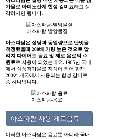
아스파탐은 설탕 대신 사용되는 식품 첨
가물로 아미노산계 합성 감미료
라고 생
각하시면 됩니다.
아스파탐-발암물질
아스파탐은 설탕과 동일량으로 단맛을
책정했을때 200배 가량 높은 것으로 알
려져 다이어트 음료 및 제로 음료의 주
원료
로 사용이 되었는데요. 1985년 국내
에서 식품첨가물로 지정이 되어 현재
200여 개국에서 사용되는 합성 감미료
중 하나입니다.
아스파탐-음료
아스파탐 사용 제로음료
이러한 아스파탐은 음료뿐 아니라 국내