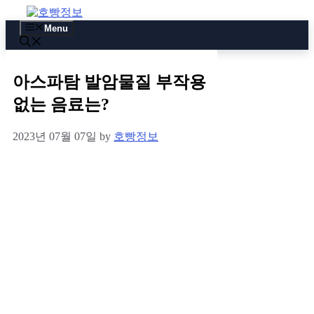
Skip
to
Menu
content
아스파탐 발암물질 부작용
없는 음료는?
2023년 07월 07일
by
호빵정보