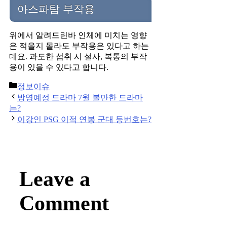
아스파탐 부작용
위에서 알려드린바 인체에 미치는 영향
은 적을지 몰라도 부작용은 있다고 하는
데요. 과도한 섭취 시 설사, 복통의 부작
용이 있을 수 있다고 합니다.
Categories
정보이슈
Post
방영예정 드라마 7월 볼만한 드라마
navigation
는?
이강인 PSG 이적 연봉 군대 등번호는?
Leave a
Comment